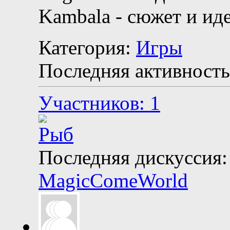
Kambala - сюжет и ид
Категория:
Игры
Последняя активность
Участников: 1
Последняя дискуссия:
MagicComeWorld