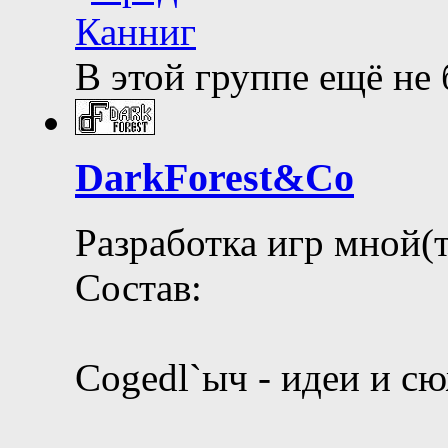
В этой группе ещё не
DarkForest&Co
Разработка игр мной(т
Состав:
Cogedl`ыч - идеи и с