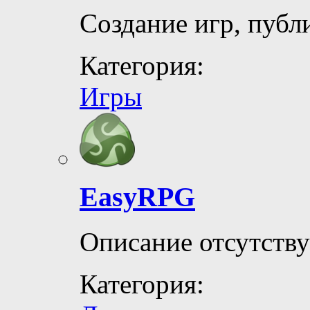
Создание игр, публи
Категория:
Игры
EasyRPG
Описание отсутству
Категория: