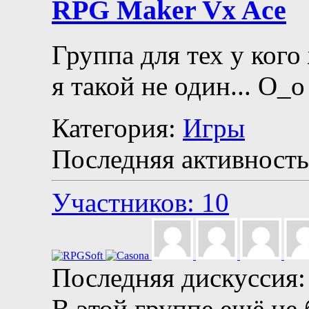
RPG Maker Vx Ace
Группа для тех у кого
я такой не один... О_о
Категория:
Игры
Последняя активность
Участников: 10
Последняя дискуссия:
В этой группе ещё не