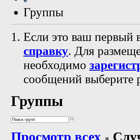
Группы
Если это ваш первый 
справку
. Для размещ
необходимо
зарегист
сообщений выберите р
Группы
Просмотр всех
Слу