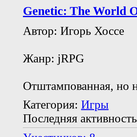
Genetic: The World O
Автор: Игорь Хоссе
Жанр: jRPG
Отштампованная, но 
Категория:
Игры
Последняя активность