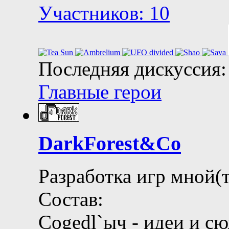
Участников: 10
Последняя дискуссия:
Главные герои
DarkForest&Co
Разработка игр мной(т
Состав:
Cogedl`ыч - идеи и с