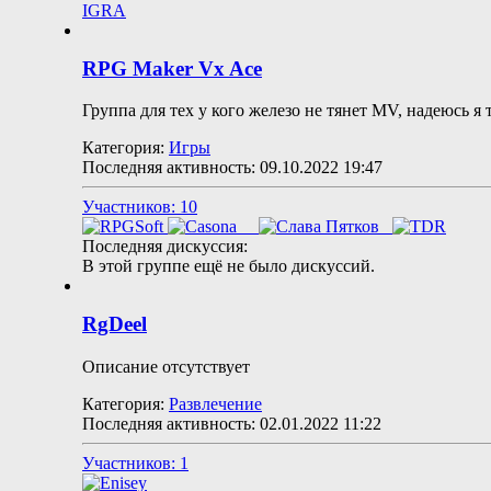
IGRA
RPG Maker Vx Ace
Группа для тех у кого железо не тянет MV, надеюсь я 
Категория:
Игры
Последняя активность: 09.10.2022
19:47
Участников: 10
Последняя дискуссия:
В этой группе ещё не было дискуссий.
RgDeel
Описание отсутствует
Категория:
Развлечение
Последняя активность: 02.01.2022
11:22
Участников: 1