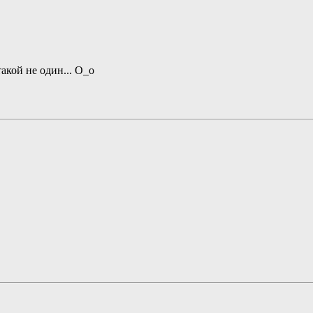
такой не один... О_о