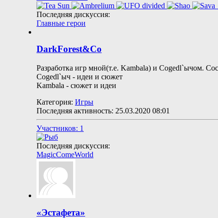
Последняя дискуссия:
Главные герои
DarkForest&Co
Разработка игр мной(т.е. Kambala) и Cogedl`ычом. Сос
Cogedl`ыч - идеи и сюжет
Kambala - сюжет и идеи
Категория:
Игры
Последняя активность: 25.03.2020
08:01
Участников: 1
Последняя дискуссия:
MagicComeWorld
«Эстафета»