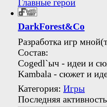
Главные герои
DarkForest&Co
Разработка игр мной(т
Состав:
Cogedl`ыч - идеи и с
Kambala - сюжет и ид
Категория:
Игры
Последняя активность