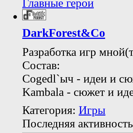
Главные герои
DarkForest&Co
Разработка игр мной(т
Состав:
Cogedl`ыч - идеи и с
Kambala - сюжет и ид
Категория:
Игры
Последняя активность