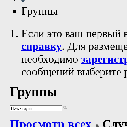
Группы
Если это ваш первый 
справку
. Для размещ
необходимо
зарегист
сообщений выберите р
Группы
Просмотр всех
Слу