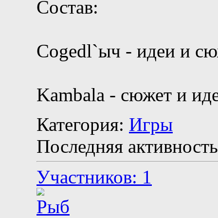
Состав:
Cogedl`ыч - идеи и с
Kambala - сюжет и ид
Категория:
Игры
Последняя активность
Участников: 1