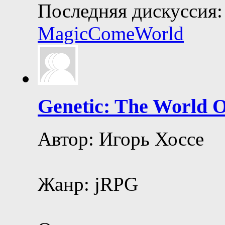
Последняя дискуссия:
MagicComeWorld
Genetic: The World O
Автор: Игорь Хоссе
Жанр: jRPG