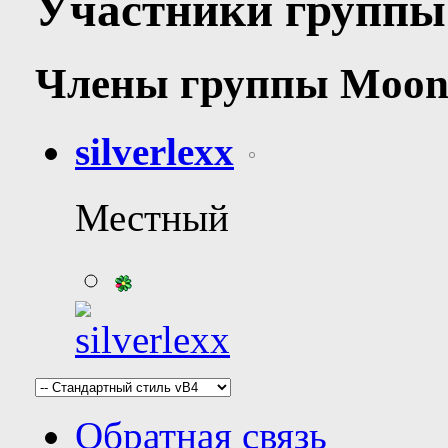
Участники группы
Члены группы
Moon
silverlexx
Местный
Обратная связь