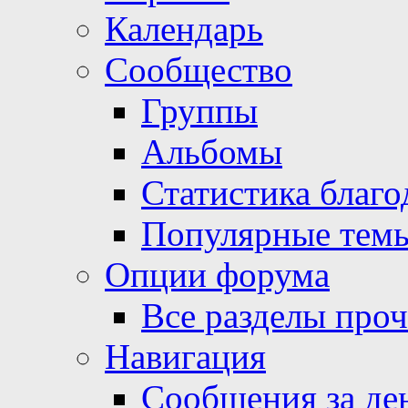
Календарь
Сообщество
Группы
Альбомы
Статистика благо
Популярные тем
Опции форума
Все разделы про
Навигация
Сообщения за де