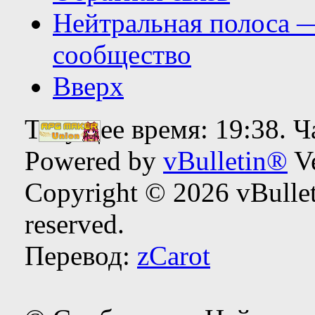
Нейтральная полоса 
сообщество
Вверх
Текущее время:
19:38
. 
Powered by
vBulletin®
Ve
Copyright © 2026 vBulleti
reserved.
Перевод:
zCarot