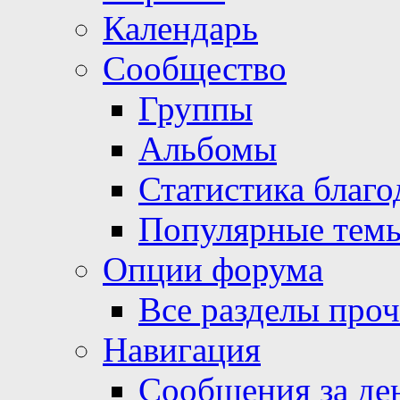
Календарь
Сообщество
Группы
Альбомы
Статистика благо
Популярные тем
Опции форума
Все разделы про
Навигация
Сообщения за де