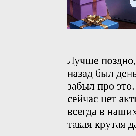
Лучше поздно,
назад был ден
забыл про это
сейчас нет ак
всегда в наших
такая крутая д