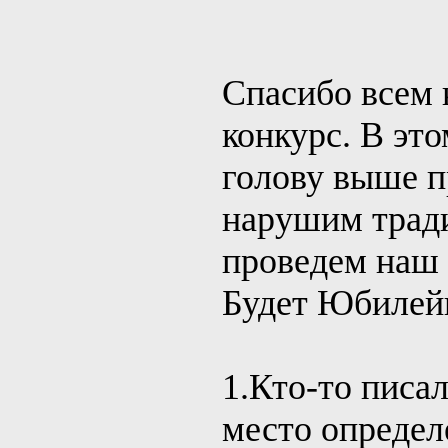
Спасибо всем 
конкурс. В это
голову выше 
нарушим тради
проведем наш 
Будет Юбилей
1.Кто-то писал
место определе