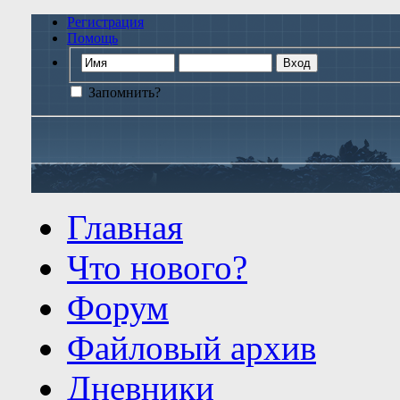
Регистрация
Помощь
Запомнить?
Главная
Что нового?
Форум
Файловый архив
Дневники