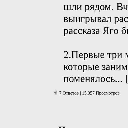
шли рядом. Вч
выигрывал рас
рассказа Яго б
2.Первые три 
которые заним
поменялось...
7 Ответов | 15,057 Просмотров