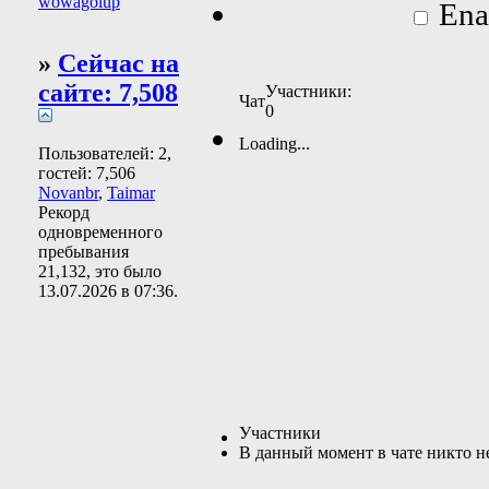
wowagolup
Enab
»
Сейчас на
сайте: 7,508
Участники:
Чат
0
Loading...
Пользователей: 2,
гостей: 7,506
Novanbr
,
Taimar
Рекорд
одновременного
пребывания
21,132, это было
13.07.2026 в
07:36
.
Участники
В данный момент в чате никто н