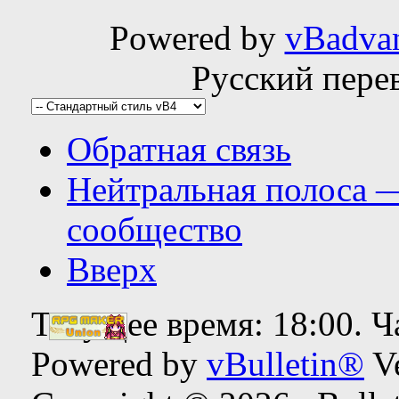
Powered by
vBadva
Русский пере
Обратная связь
Нейтральная полоса 
сообщество
Вверх
Текущее время:
18:00
. 
Powered by
vBulletin®
Ve