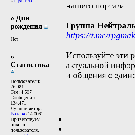
»
Правила
нашего портала.
» Дни
Группа Нейтрал
рождения
https://t.me/rpgma
Нет
Используйте эти 
»
актуальной инфо
Статистика
и общения с еди
Пользователи:
26,981
Тем: 4,507
Сообщений:
134,471
Лучший автор:
Валера
(14,006)
Приветствуем
нового
пользователя,