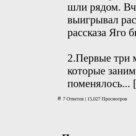
шли рядом. Вч
выигрывал рас
рассказа Яго б
2.Первые три 
которые заним
поменялось...
7 Ответов | 15,027 Просмотров