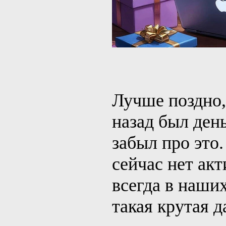
Лучше поздно,
назад был ден
забыл про это
сейчас нет ак
всегда в наших
такая крутая д