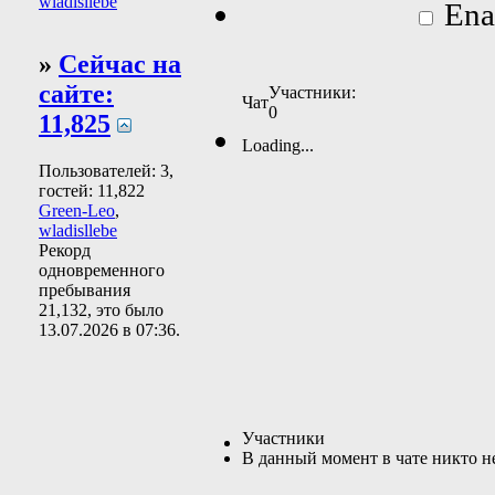
wladisllebe
Enab
»
Сейчас на
сайте:
Участники:
Чат
0
11,825
Loading...
Пользователей: 3,
гостей: 11,822
Green-Leo
,
wladisllebe
Рекорд
одновременного
пребывания
21,132, это было
13.07.2026 в
07:36
.
Участники
В данный момент в чате никто н