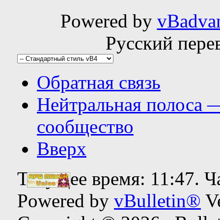
Powered by
vBadva
Русский пере
Обратная связь
Нейтральная полоса 
сообщество
Вверх
Текущее время:
11:47
. 
Powered by
vBulletin®
Ve