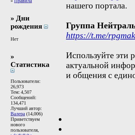
»
Правила
нашего портала.
» Дни
Группа Нейтрал
рождения
https://t.me/rpgma
Нет
Используйте эти 
»
актуальной инфо
Статистика
и общения с еди
Пользователи:
26,973
Тем: 4,507
Сообщений:
134,471
Лучший автор:
Валера
(14,006)
Приветствуем
нового
пользователя,