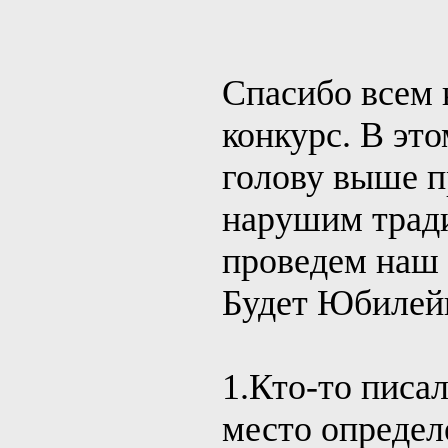
Спасибо всем 
конкурс. В это
голову выше 
нарушим тради
проведем наш 
Будет Юбилей
1.Кто-то писал
место определе