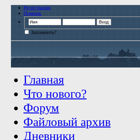
Регистрация
Помощь
Запомнить?
Главная
Что нового?
Форум
Файловый архив
Дневники