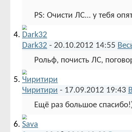
PS: Очисти ЛС... у тебя опя
Dark32
-
20.10.2012
14:55
Вес
Рольф, почисть ЛС, погово
Чиритири
-
17.09.2012
19:43
Ещё раз большое спасибо!