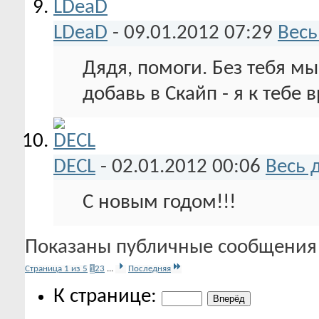
LDeaD
-
09.01.2012
07:29
Весь
Дядя, помоги. Без тебя мы 
добавь в Скайп - я к тебе в
DECL
-
02.01.2012
00:06
Весь 
С новым годом!!!
Показаны публичные сообщения 
Страница 1 из 5
1
2
3
...
Последняя
К странице: