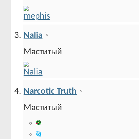
Nalia
Маститый
Narcotic Truth
Маститый