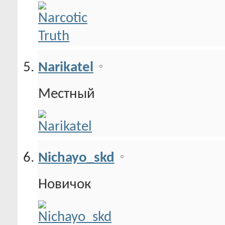
Narikatel
Местный
Nichayo_skd
Новичок