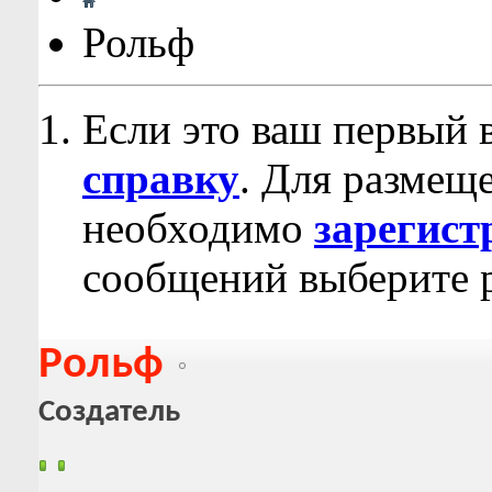
Рольф
Если это ваш первый 
справку
. Для размещ
необходимо
зарегист
сообщений выберите р
Рольф
Создатель