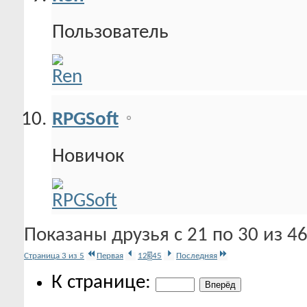
Пользователь
RPGSoft
Новичок
Показаны друзья с 21 по 30 из 4
Страница 3 из 5
Первая
1
2
3
4
5
Последняя
К странице: