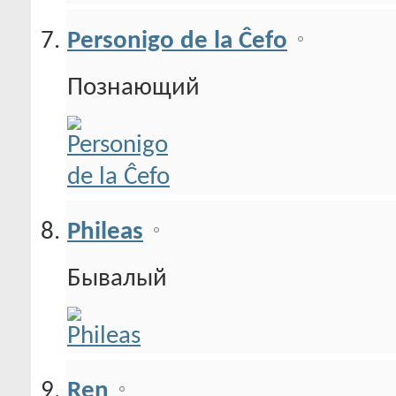
Personigo de la Ĉefo
Познающий
Phileas
Бывалый
Ren