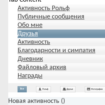
Активность Рольф
Публичные сообщения
Обо мне
Друзья
Активность
Благодарности и симпатия
Дневник
Файловый архив
Награды
Все
Рольф
Друзья
Фотографии
Новая активность (
)