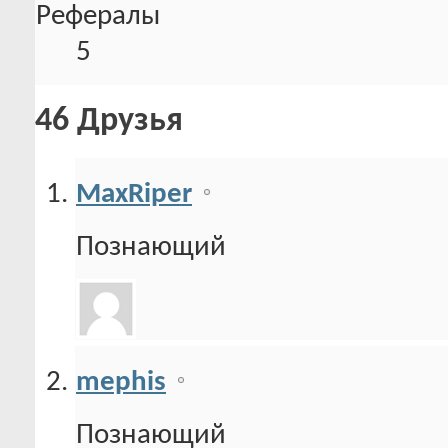
Рефералы
5
46
Друзья
MaxRiper
Познающий
mephis
Познающий