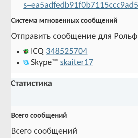
s=ea5adfedb91f0b7115ccc9ad
Система мгновенных сообщений
Отправить сообщение для Рольф, 
ICQ
348525704
Skype™
skaiter17
Статистика
Всего сообщений
Всего сообщений