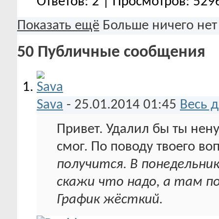
Ответов: 2 | Просмотров: 529
Показать ещё
Больше ничего нет
50
Публичные сообщения
Sava
-
25.01.2014
01:45
Весь 
Привет. Удалил бы ты не
смог. По поводу твоего воп
получится. В понедельник
скажи что надо, а там п
График жёсткий.