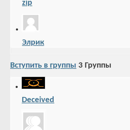
zip
Элрик
Вступить в группы
3
Группы
Deceived