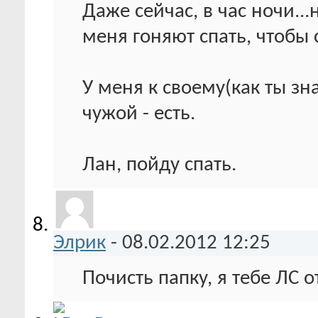
Даже сейчас, в час ночи...
меня гоняют спать, чтобы с
У меня к своему(как ты зна
чужой - есть.
Лан, пойду спать.
Элрик
-
08.02.2012
12:25
Почисть папку, я тебе ЛС о