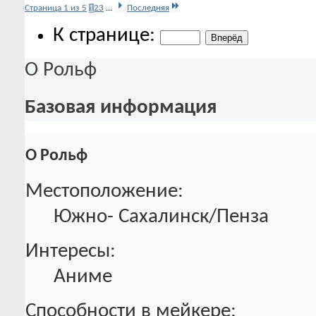
Страница 1 из 5
1
2
3
...
Последняя
К странице:
О Рольф
Базовая информация
О Рольф
Местоположение:
Южно- Сахалинск/Пенза
Интересы:
Аниме
Способности в мейкере: