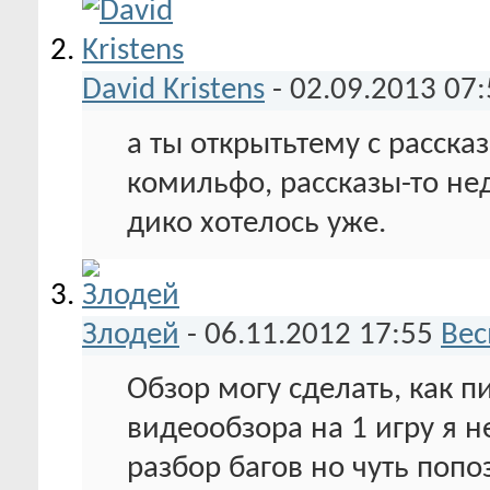
David Kristens
-
02.09.2013
07:
а ты открытьтему с расска
комильфо, рассказы-то не
дико хотелось уже.
Злодей
-
06.11.2012
17:55
Вес
Обзор могу сделать, как п
видеообзора на 1 игру я 
разбор багов но чуть попо