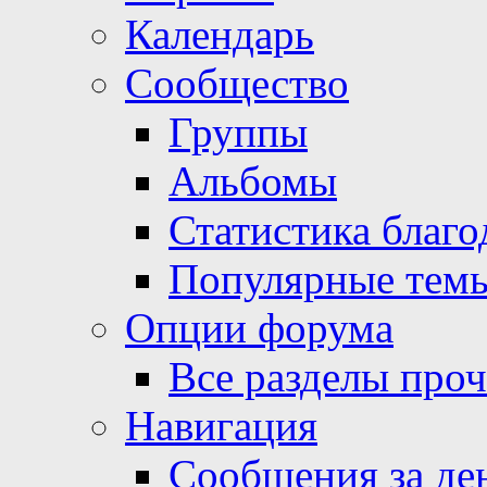
Календарь
Сообщество
Группы
Альбомы
Статистика благо
Популярные тем
Опции форума
Все разделы про
Навигация
Сообщения за де