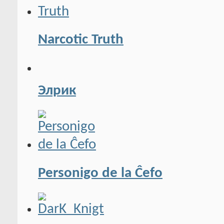
Narcotic Truth
Элрик
Personigo de la Ĉefo