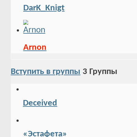
DarK_Knigt
Arnon
Вступить в группы
3
Группы
Deceived
«Эстафета»