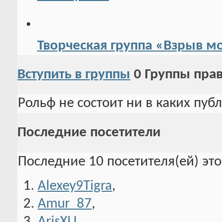
Творческая группа «Взрыв м
Вступить в группы
0
Группы пра
Рольф не состоит ни в каких пуб
Последние посетители
Последние 10 посетителя(ей) эт
Alexey9Tigra
,
Amur_87
,
ArisXLI
,