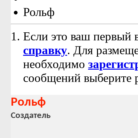
Рольф
Если это ваш первый 
справку
. Для размещ
необходимо
зарегист
сообщений выберите р
Рольф
Создатель