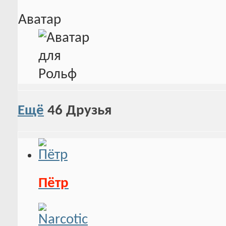
Аватар
Ещё
46
Друзья
Пётр