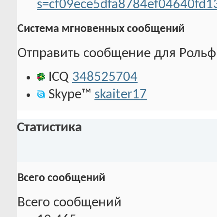
s=cf09ece5dfa8784ef04640fd1
Система мгновенных сообщений
Отправить сообщение для Рольф, 
ICQ
348525704
Skype™
skaiter17
Статистика
Всего сообщений
Всего сообщений