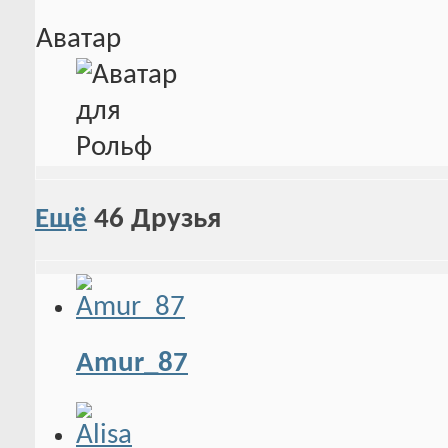
Аватар
Ещё
46
Друзья
Amur_87