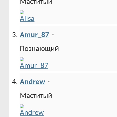
Маститый
Amur_87
Познающий
Andrew
Маститый