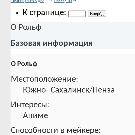
Страница 1 из 5
1
2
3
...
Последняя
К странице:
О Рольф
Базовая информация
О Рольф
Местоположение:
Южно- Сахалинск/Пенза
Интересы:
Аниме
Способности в мейкере: