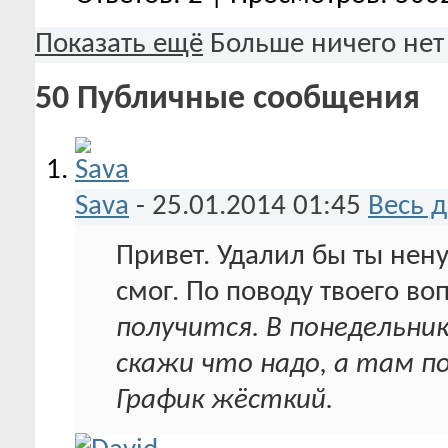
Показать ещё
Больше ничего нет
50
Публичные сообщения
Sava
-
25.01.2014
01:45
Весь 
Привет. Удалил бы ты не
смог. По поводу твоего воп
получится. В понедельник
скажи что надо, а там п
График жёсткий.