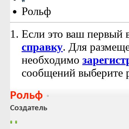
Рольф
Если это ваш первый 
справку
. Для размещ
необходимо
зарегист
сообщений выберите р
Рольф
Создатель