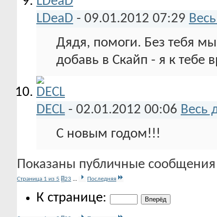
LDeaD
-
09.01.2012
07:29
Весь
Дядя, помоги. Без тебя мы 
добавь в Скайп - я к тебе в
DECL
-
02.01.2012
00:06
Весь 
С новым годом!!!
Показаны публичные сообщения 
Страница 1 из 5
1
2
3
...
Последняя
К странице: