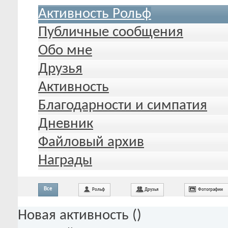
Активность Рольф
Публичные сообщения
Обо мне
Друзья
Активность
Благодарности и симпатия
Дневник
Файловый архив
Награды
Все
Рольф
Друзья
Фотографии
Новая активность (
)