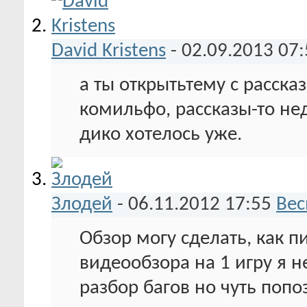
David Kristens
-
02.09.2013
07:
а ты открытьтему с расска
комильфо, рассказы-то не
дико хотелось уже.
Злодей
-
06.11.2012
17:55
Вес
Обзор могу сделать, как п
видеообзора на 1 игру я 
разбор багов но чуть попо