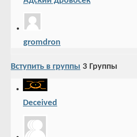
Адский дровосек
gromdron
Вступить в группы
3
Группы
Deceived