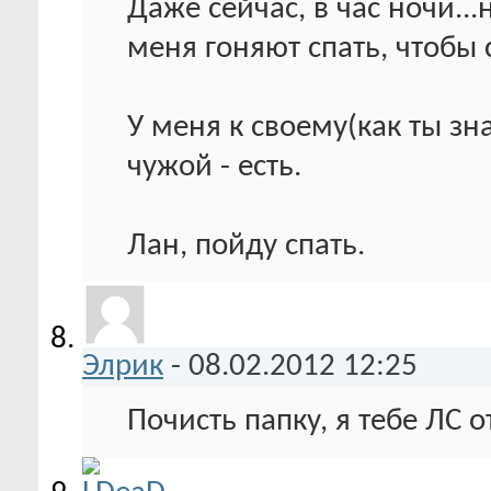
Даже сейчас, в час ночи...
меня гоняют спать, чтобы с
У меня к своему(как ты зна
чужой - есть.
Лан, пойду спать.
Элрик
-
08.02.2012
12:25
Почисть папку, я тебе ЛС о