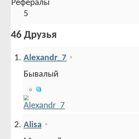
Рефералы
5
46
Друзья
Alexandr_7
Бывалый
Alisa