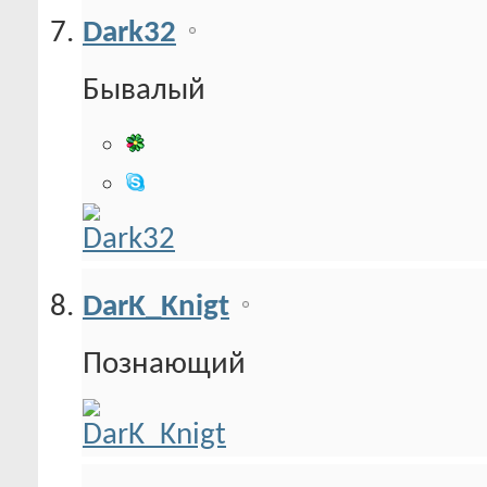
Dark32
Бывалый
DarK_Knigt
Познающий