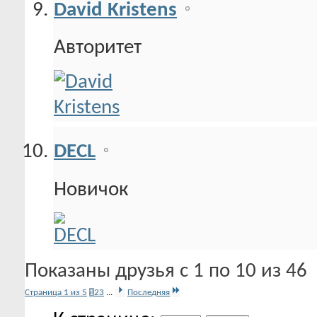
David Kristens
Авторитет
DECL
Новичок
Показаны друзья с 1 по 10 из 46
Страница 1 из 5
1
2
3
...
Последняя