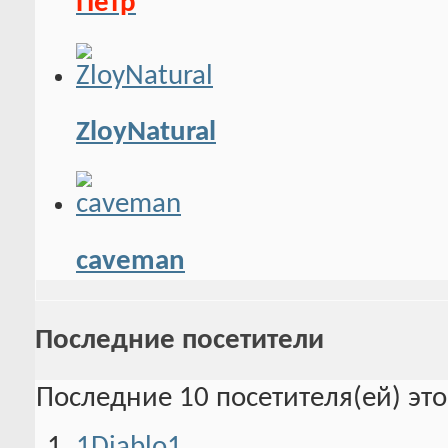
Пётр
ZloyNatural
caveman
Последние посетители
Последние 10 посетителя(ей) эт
1Diablo1
,