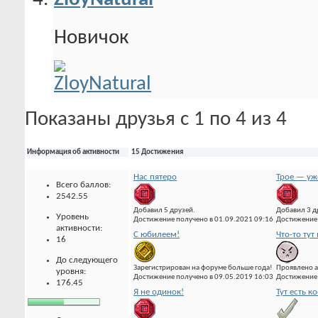
Новичок
Показаны друзья с 1 по 4 из 4
Информация об активности
15 Достижения
Нас пятеро
Трое — уж
Всего баллов:
2542.55
Добавил 5 друзей.
Добавил 3 д
Уровень
Достижение получено в 01.09.2021 09:16
Достижение 
активности:
С юбилеем!
Что-то тут 
16
До следующего
Зарегистрирован на форуме больше года!
Проявлено а
уровня:
Достижение получено в 09.05.2019 16:03
Достижение 
176.45
Я не одинок!
Тут есть к