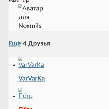
Ещё
4
Друзья
VarVarKa