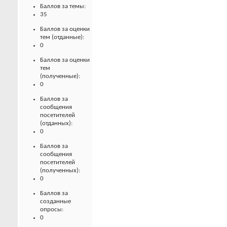
Баллов за темы:
35
Баллов за оценки
тем (отданные):
0
Баллов за оценки
тем
(полученные):
0
Баллов за
сообщения
посетителей
(отданных):
0
Баллов за
сообщения
посетителей
(полученных):
0
Баллов за
созданные
опросы:
0