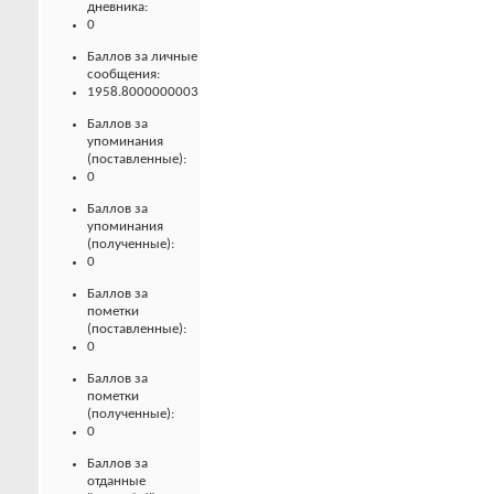
дневника:
0
Баллов за личные
сообщения:
1958.8000000003
Баллов за
упоминания
(поставленные):
0
Баллов за
упоминания
(полученные):
0
Баллов за
пометки
(поставленные):
0
Баллов за
пометки
(полученные):
0
Баллов за
отданные