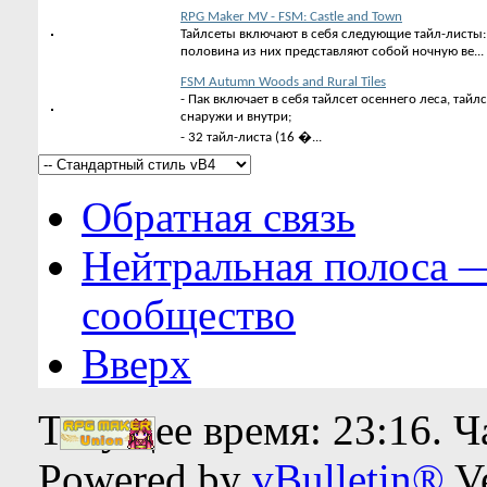
RPG Maker MV - FSM: Castle and Town
Тайлсеты включают в себя следующие тайл-листы: А1,
половина из них представляют собой ночную ве...
FSM Autumn Woods and Rural Tiles
- Пак включает в себя тайлсет осеннего леса, тай
снаружи и внутри;
- 32 тайл-листа (16 �...
Обратная связь
Нейтральная полоса 
сообщество
Вверх
Текущее время:
23:16
. 
Powered by
vBulletin®
Ve