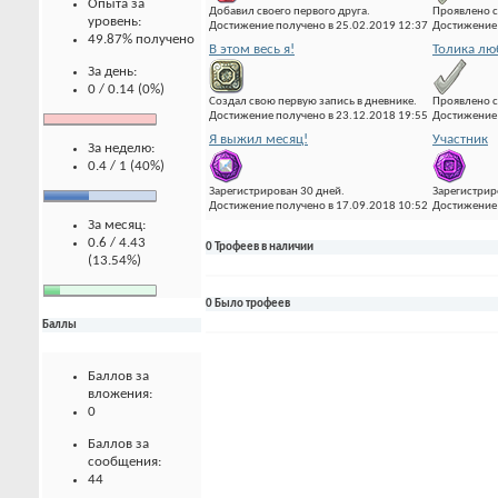
Опыта за
Добавил своего первого друга.
Проявлено с
уровень:
Достижение получено в 25.02.2019 12:37
Достижение 
49.87% получено
В этом весь я!
Толика лю
За день:
0 / 0.14 (0%)
Создал свою первую запись в дневнике.
Проявлено с
Достижение получено в 23.12.2018 19:55
Достижение 
Я выжил месяц!
Участник
За неделю:
0.4 / 1 (40%)
Зарегистрирован 30 дней.
Зарегистрир
Достижение получено в 17.09.2018 10:52
Достижение 
За месяц:
0.6 / 4.43
0 Трофеев в наличии
(13.54%)
0 Было трофеев
Баллы
Баллов за
вложения:
0
Баллов за
сообщения:
44