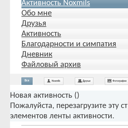
Активность Noxmils
Обо мне
Друзья
Активность
Благодарности и симпатия
Дневник
Файловый архив
Все
Noxmils
Друзья
Фотографии
Новая активность (
)
Пожалуйста, перезагрузите эту с
элементов ленты активности.