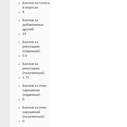
Баллов за голоса
в опросах:
6
Баллов за
добавленных
друзей:
25
Баллов за
репутацию
(отданную):
0.5
Баллов за
репутацию
(полученную):
1.75
Баллов за очки
нарушения
(отданные):
0
Баллов за очки
нарушений
(полученные):
0