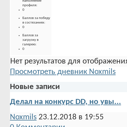
наполнение
профиля:
0
Баллов за победу
в состязаниях:
0
Баллов за
загрузку в
галерею:
0
Нет результатов для отображения
Просмотреть дневник Noxmils
Новые записи
Делал на конкурс DD, но увы...
Noxmils
23.12.2018 в 19:55