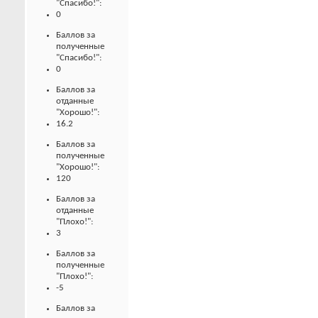
"Спасибо!":
0
Баллов за
полученные
"Спасибо!":
0
Баллов за
отданные
"Хорошо!":
16.2
Баллов за
полученные
"Хорошо!":
120
Баллов за
отданные
"Плохо!":
3
Баллов за
полученные
"Плохо!":
-5
Баллов за