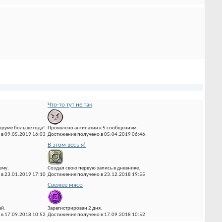
Что-то тут не так
оруме больше года!
Проявлено антипатии к 5 сообщениям.
в 09.05.2019 16:03
Достижение получено в 05.04.2019 06:46
В этом весь я!
ему.
Создал свою первую запись в дневнике.
в 23.01.2019 17:10
Достижение получено в 23.12.2018 19:55
Свежее мясо
ей.
Зарегистрирован 2 дня.
в 17.09.2018 10:52
Достижение получено в 17.09.2018 10:52