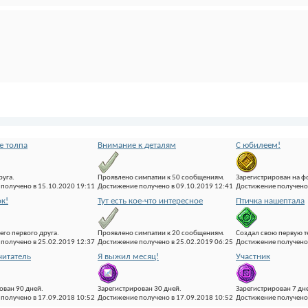
е толпа
Внимание к деталям
С юбилеем!
руга.
Проявлено симпатии к 50 сообщениям.
Зарегистрирован на ф
получено в 15.10.2020 19:11
Достижение получено в 09.10.2019 12:41
Достижение получено 
ок!
Тут есть кое-что интересное
Птичка нашептала
его первого друга.
Проявлено симпатии к 20 сообщениям.
Создал свою первую т
получено в 25.02.2019 12:37
Достижение получено в 25.02.2019 06:25
Достижение получено 
итатель
Я выжил месяц!
Участник
ован 90 дней.
Зарегистрирован 30 дней.
Зарегистрирован 7 дн
получено в 17.09.2018 10:52
Достижение получено в 17.09.2018 10:52
Достижение получено 