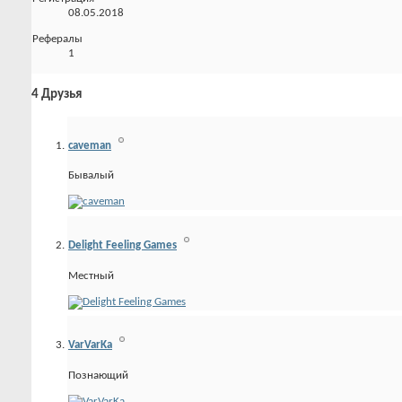
08.05.2018
Рефералы
1
4
Друзья
caveman
Бывалый
Delight Feeling Games
Местный
VarVarKa
Познающий