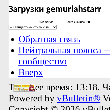
Загрузки gemuriahstarr
Имя файла
Всего скачиваний
Обратная связь
Нейтральная полоса 
сообщество
Вверх
Текущее время:
13:18
. 
Powered by
vBulletin®
Ve
Copyright © 2026 vBulleti