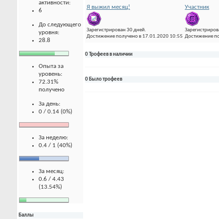
активности:
Я выжил месяц!
Участник
6
До следующего
Зарегистрирован 30 дней.
Зарегистриров
уровня:
Достижение получено в 17.01.2020 10:55
Достижение по
28.8
0 Трофеев в наличии
Опыта за
уровень:
0 Было трофеев
72.31%
получено
За день:
0 / 0.14 (0%)
За неделю:
0.4 / 1 (40%)
За месяц:
0.6 / 4.43
(13.54%)
Баллы