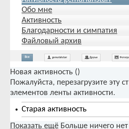
Обо мне
Активность
Благодарности и симпатия
Файловый архив
Все
gemuriahstarr
Друзья
Фотогр
Новая активность (
)
Пожалуйста, перезагрузите эту с
элементов ленты активности.
Старая активность
Показать ещё
Больше ничего нет