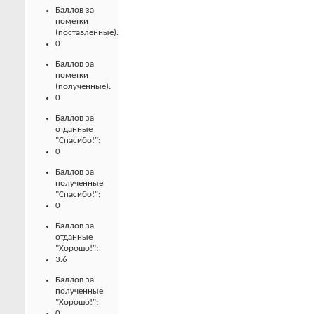
Баллов за
пометки
(поставленные):
0
Баллов за
пометки
(полученные):
0
Баллов за
отданные
"Спасибо!":
0
Баллов за
полученные
"Спасибо!":
0
Баллов за
отданные
"Хорошо!":
3.6
Баллов за
полученные
"Хорошо!":
0