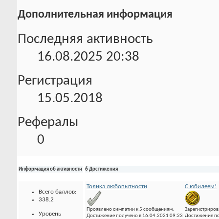
Дополнительная информация
Последняя активность
16.08.2025
20:38
Регистрация
15.05.2018
Рефералы
0
Информация об активности
6 Достижения
Толика любопытности
С юбилеем!
Всего баллов:
338.2
Проявлено симпатии к 5 сообщениям.
Зарегистриров
Уровень
Достижение получено в 16.04.2021 09:23
Достижение по