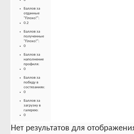
Баллов за
отданные
"Плохо!":
0.2
Баллов за
полученные
"Плохо!":
0
Баллов за
наполнение
профиля:
0
Баллов за
победу в
состязаниях:
0
Баллов за
загрузку в
галерею:
0
Нет результатов для отображения