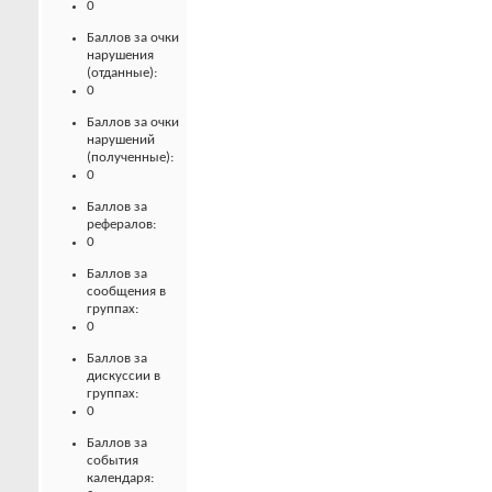
0
Баллов за очки
нарушения
(отданные):
0
Баллов за очки
нарушений
(полученные):
0
Баллов за
рефералов:
0
Баллов за
сообщения в
группах:
0
Баллов за
дискуссии в
группах:
0
Баллов за
события
календаря: