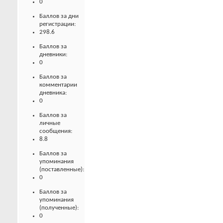
0
Баллов за дни
регистрации:
298.6
Баллов за
дневники:
0
Баллов за
комментарии
дневника:
0
Баллов за
личные
сообщения:
8.8
Баллов за
упоминания
(поставленные):
0
Баллов за
упоминания
(полученные):
0