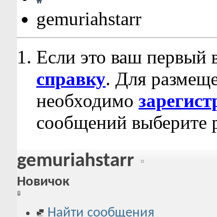
gemuriahstarr
Если это ваш первый 
справку
. Для размещ
необходимо
зарегист
сообщений выберите р
gemuriahstarr
Новичок
Найти сообщения