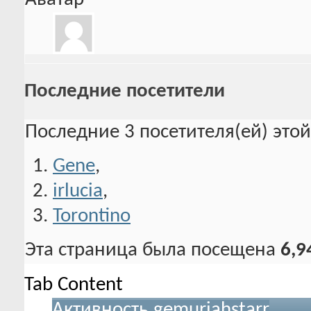
Последние посетители
Последние 3 посетителя(ей) это
Gene
,
irlucia
,
Torontino
Эта страница была посещена
6,9
Tab Content
Активность gemuriahstarr