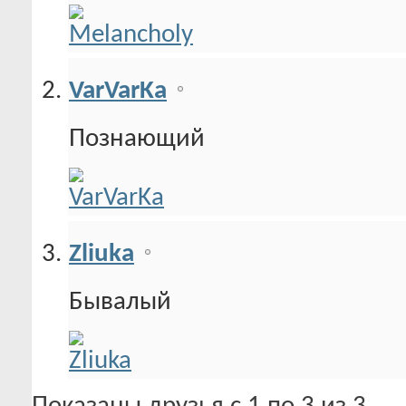
VarVarKa
Познающий
Zliuka
Бывалый