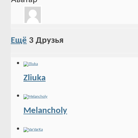
Ещё
3
Друзья
Zliuka
Melancholy