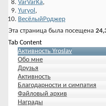
VarVarKa
,
Yuryol
,
ВесёлыйРоджер
Эта страница была посещена
24,
Tab Content
Активность Yroslav
Обо мне
Друзья
Активность
Благодарности и симпатия
Файловый архив
Награды