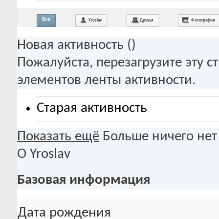
Все
Yroslav
Друзья
Фотографии
Новая активность (
)
Пожалуйста, перезагрузите эту с
элементов ленты активности.
Старая активность
Показать ещё
Больше ничего нет
О Yroslav
Базовая информация
Дата рождения