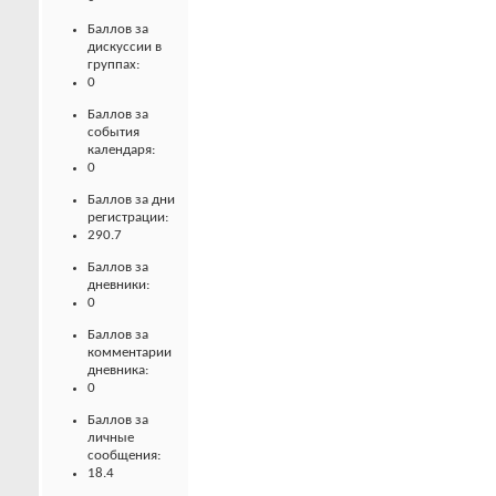
Баллов за
дискуссии в
группах:
0
Баллов за
события
календаря:
0
Баллов за дни
регистрации:
290.7
Баллов за
дневники:
0
Баллов за
комментарии
дневника:
0
Баллов за
личные
сообщения:
18.4