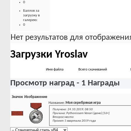
0
Баллов за
загрузку в
галерею:
0
Нет результатов для отображения
Загрузки Yroslav
Имя файла
Всего скачиваний
Просмотр наград - 1 Награды
Значок
Изображение
Название:
Моя серебряная игра
Получено: 24.10.2019, 08:50
Причина: Pythonissam Venari (демо) [16+]
Второе место
Проект 1 квартала 2019 года