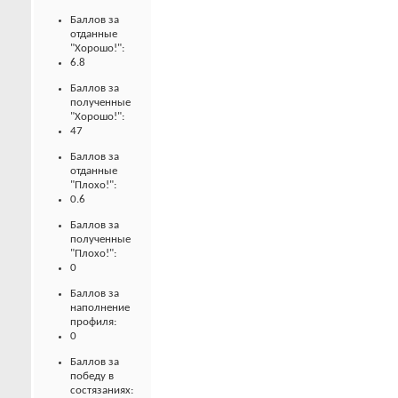
Баллов за
отданные
"Хорошо!":
6.8
Баллов за
полученные
"Хорошо!":
47
Баллов за
отданные
"Плохо!":
0.6
Баллов за
полученные
"Плохо!":
0
Баллов за
наполнение
профиля:
0
Баллов за
победу в
состязаниях: