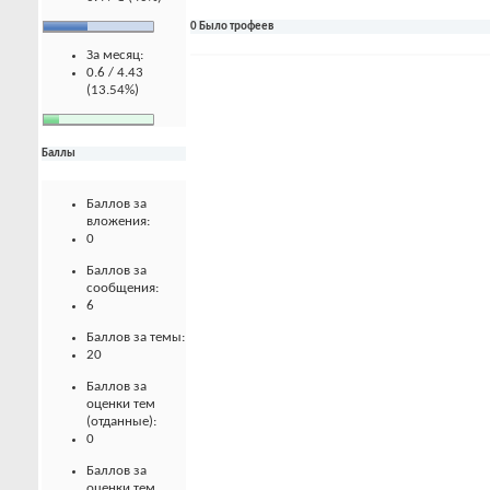
0 Было трофеев
За месяц:
0.6 / 4.43
(13.54%)
Баллы
Баллов за
вложения:
0
Баллов за
сообщения:
6
Баллов за темы:
20
Баллов за
оценки тем
(отданные):
0
Баллов за
оценки тем