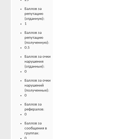
Баллов за
репутацию
(отданную):
1
Баллов за
репутацию
(полученную):
0.5
Баллов за очки
нарушения
(отданные):
0
Баллов за очки
нарушений
(полученные):
0
Баллов за
рефералов:
0
Баллов за
сообщения в
группах:
0