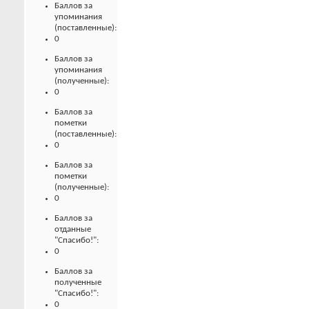
Баллов за
упоминания
(поставленные):
0
Баллов за
упоминания
(полученные):
0
Баллов за
пометки
(поставленные):
0
Баллов за
пометки
(полученные):
0
Баллов за
отданные
"Спасибо!":
0
Баллов за
полученные
"Спасибо!":
0