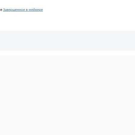
ле
Завершенное в мейкере