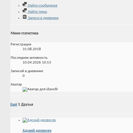
Найти сообщения
Найти темы
Записи в дневнике
Мини-статистика
Регистрация
31.08.2018
Последняя активность
10.04.2026
10:53
Записей в дневнике
0
Аватар
Ещё
5
Друзья
Адский дровосек