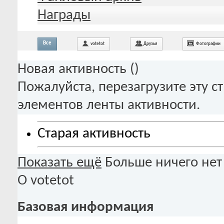
Награды
Все
votetot
Друзья
Фотографии
Новая активность (
)
Пожалуйста, перезагрузите эту с
элементов ленты активности.
Старая активность
Показать ещё
Больше ничего нет
О votetot
Базовая информация