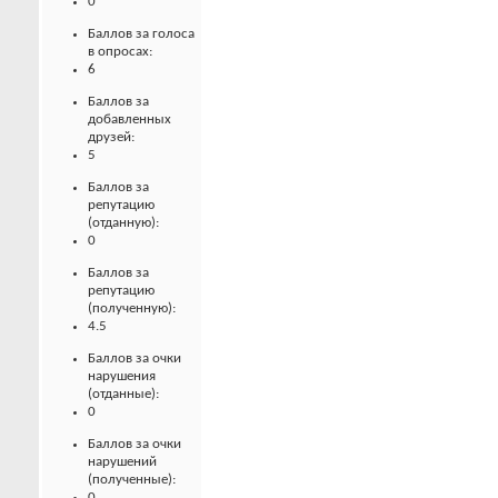
0
Баллов за голоса
в опросах:
6
Баллов за
добавленных
друзей:
5
Баллов за
репутацию
(отданную):
0
Баллов за
репутацию
(полученную):
4.5
Баллов за очки
нарушения
(отданные):
0
Баллов за очки
нарушений
(полученные):
0