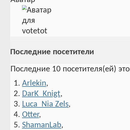
Последние посетители
Последние 10 посетителя(ей) эт
Arlekin
,
DarK_Knigt
,
Luca_Nia Zels
,
Otter
,
ShamanLab
,