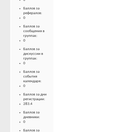
Баллов за
рефералов:
0
Баллов за
сообщения в
группах:
0
Баллов за
дискуссии в
группах:
0
Баллов за
события
календаря:
0
Баллов за дни
регистрации:
283.4
Баллов за
дневники:
0
Баллов за