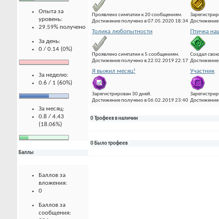
Опыта за
Проявлено симпатии к 20 сообщениям.
Зарегистрир
уровень:
Достижение получено в 07.05.2020 18:34
Достижение 
29.59% получено
Толика любопытности
Птичка на
За день:
0 / 0.14 (0%)
Проявлено симпатии к 5 сообщениям.
Создал свою
Достижение получено в 22.02.2019 22:17
Достижение 
Я выжил месяц!
Участник
За неделю:
0.6 / 1 (60%)
Зарегистрирован 30 дней.
Зарегистрир
Достижение получено в 06.02.2019 23:40
Достижение 
За месяц:
0.8 / 4.43
0 Трофеев в наличии
(18.06%)
0 Было трофеев
Баллы
Баллов за
вложения:
0
Баллов за
сообщения: