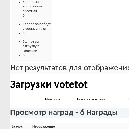
Баллов за
наполнение
профиля:
0
Баллов за победу
в состязаниях:
0
Баллов за
загрузку в
галерею:
0
Нет результатов для отображения
Загрузки votetot
Имя файла
Всего скачиваний
Просмотр наград - 6 Награды
Значок
Изображение