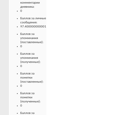
комментарии
дневника:
0
Баллов за личные
сообщения:
97.400000000001
Баллов за
упоминания
(поставленные):
0
Баллов за
упоминания
(полученные):
0
Баллов за
пометки
(поставленные):
0
Баллов за
пометки
(полученные):
0
Баллов за