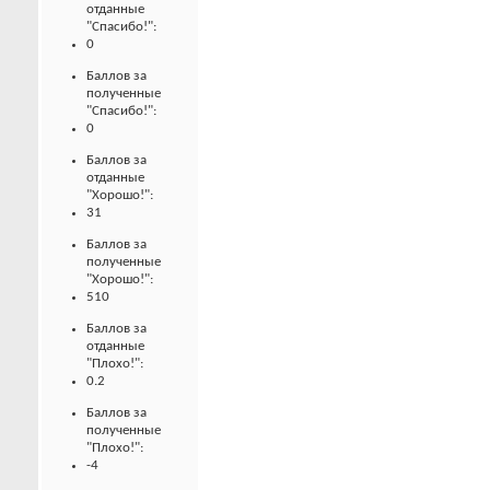
отданные
"Спасибо!":
0
Баллов за
полученные
"Спасибо!":
0
Баллов за
отданные
"Хорошо!":
31
Баллов за
полученные
"Хорошо!":
510
Баллов за
отданные
"Плохо!":
0.2
Баллов за
полученные
"Плохо!":
-4