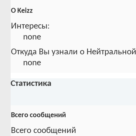
О Keizz
Интересы:
none
Откуда Вы узнали о Нейтральной
none
Статистика
Всего сообщений
Всего сообщений