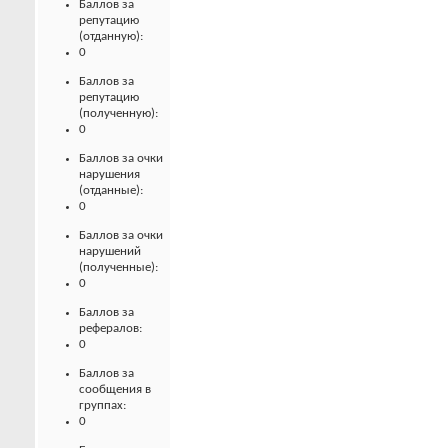
Баллов за
репутацию
(отданную):
0
Баллов за
репутацию
(полученную):
0
Баллов за очки
нарушения
(отданные):
0
Баллов за очки
нарушений
(полученные):
0
Баллов за
рефералов:
0
Баллов за
сообщения в
группах:
0