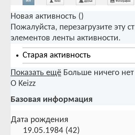
Все
Keizz
Друзья
Фотографии
Новая активность (
)
Пожалуйста, перезагрузите эту с
элементов ленты активности.
Старая активность
Показать ещё
Больше ничего нет
О Keizz
Базовая информация
Дата рождения
19.05.1984 (42)