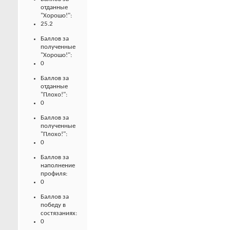
отданные
"Хорошо!":
25.2
Баллов за
полученные
"Хорошо!":
0
Баллов за
отданные
"Плохо!":
0
Баллов за
полученные
"Плохо!":
0
Баллов за
наполнение
профиля:
0
Баллов за
победу в
состязаниях:
0