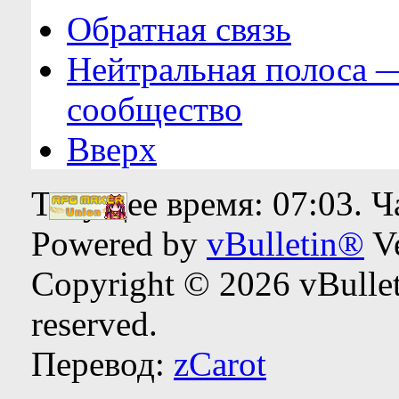
Обратная связь
Нейтральная полоса 
сообщество
Вверх
Текущее время:
07:03
. 
Powered by
vBulletin®
Ve
Copyright © 2026 vBulleti
reserved.
Перевод:
zCarot