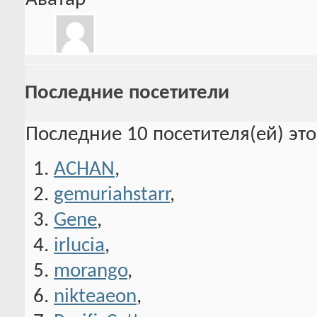
Последние посетители
Последние 10 посетителя(ей) эт
ACHAN
,
gemuriahstarr
,
Gene
,
irlucia
,
morango
,
nikteaeon
,