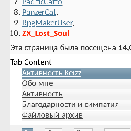
PacificCatto
,
PanzerCat
,
RpgMakerUser
,
ZX_Lost_Soul
Эта страница была посещена
14,
Tab Content
Активность Keizz
Обо мне
Активность
Благодарности и симпатия
Файловый архив