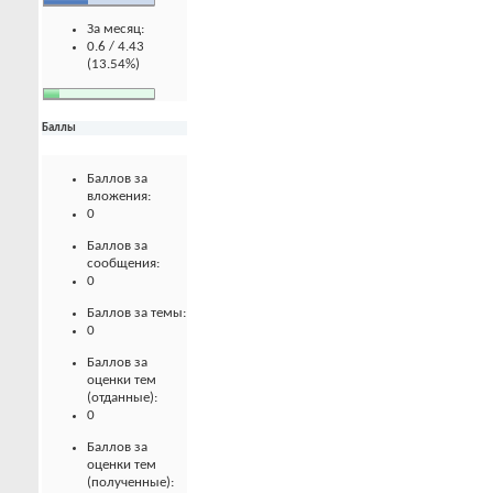
За месяц:
0.6 / 4.43
(13.54%)
Баллы
Баллов за
вложения:
0
Баллов за
сообщения:
0
Баллов за темы:
0
Баллов за
оценки тем
(отданные):
0
Баллов за
оценки тем
(полученные):