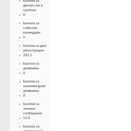
Баллов за
дискуссии в
группах:
0
Баллов за
события
календаря:
0
Баллов за дни
регистрации:
281.5
Баллов за
дневники:
0
Баллов за
комментарии
дневника:
0
Баллов за
личные
сообщения:
53.6
Баллов за