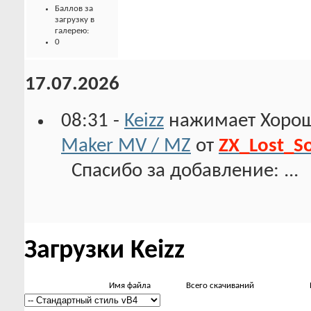
Баллов за
загрузку в
галерею:
0
17.07.2026
08:31 -
Keizz
нажимает Хорош
Maker MV / MZ
от
ZX_Lost_S
Спасибо за добавление: ...
Загрузки Keizz
Имя файла
Всего скачиваний