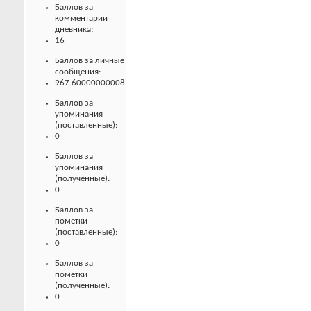
Баллов за
комментарии
дневника:
16
Баллов за личные
сообщения:
967.60000000008
Баллов за
упоминания
(поставленные):
0
Баллов за
упоминания
(полученные):
0
Баллов за
пометки
(поставленные):
0
Баллов за
пометки
(полученные):
0