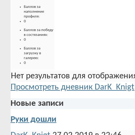
Баллов за
наполнение
профиля:
0
Баллов за победу
в состязаниях:
0
Баллов за
загрузку в
галерею:
0
Нет результатов для отображения
Просмотреть дневник DarK_Knigt
Новые записи
Руки дошли