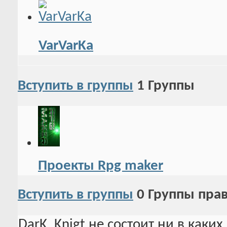
VarVarKa
Вступить в группы
1
Группы
Проекты Rpg maker
Вступить в группы
0
Группы пра
DarK_Knigt не состоит ни в каки