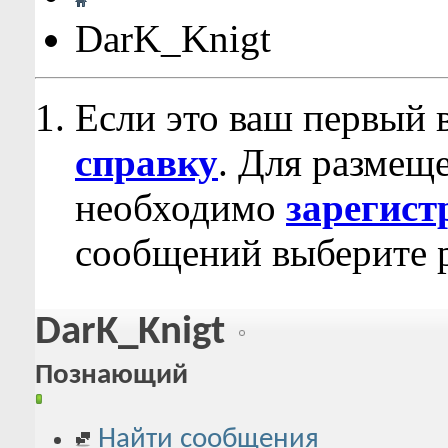
DarK_Knigt
Если это ваш первый 
справку
. Для размещ
необходимо
зарегист
сообщений выберите р
DarK_Knigt
Познающий
Найти сообщения