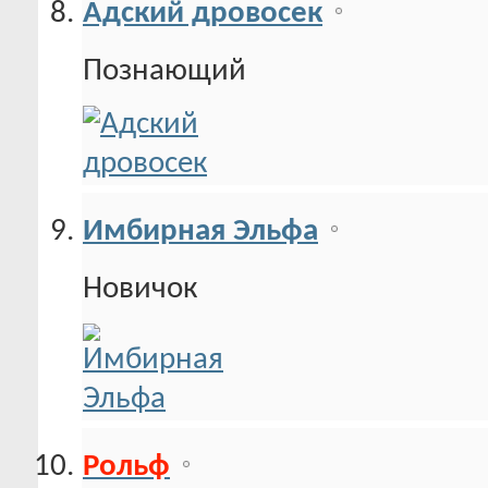
Адский дровосек
Познающий
Имбирная Эльфа
Новичок
Рольф