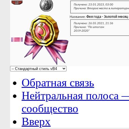
Получено: 23.01.2023, 03:00
Причина: Второе место в литературно
Название:
Фея года - Золотой месяц
Получено: 26.05.2021, 21:36
Причина: "По итогам
2019-2020"
Обратная связь
Нейтральная полоса 
сообщество
Вверх