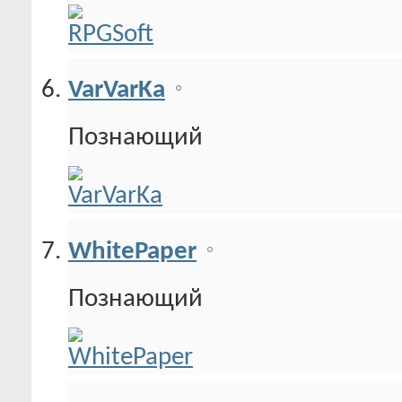
VarVarKa
Познающий
WhitePaper
Познающий