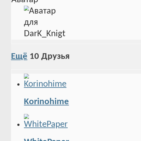
Ещё
10
Друзья
Korinohime