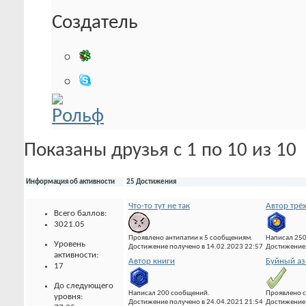
Создатель
Показаны друзья с 1 по 10 из 10
Информация об активности
25 Достижения
Что-то тут не так
Автор трё
Всего баллов:
3021.05
Проявлено антипатии к 5 сообщениям.
Написал 25
Уровень
Достижение получено в 14.02.2023 22:57
Достижение 
активности:
Автор книги
Буйный аз
17
До следующего
Написал 200 сообщений.
Проявлено с
уровня:
Достижение получено в 24.04.2021 21:54
Достижение 