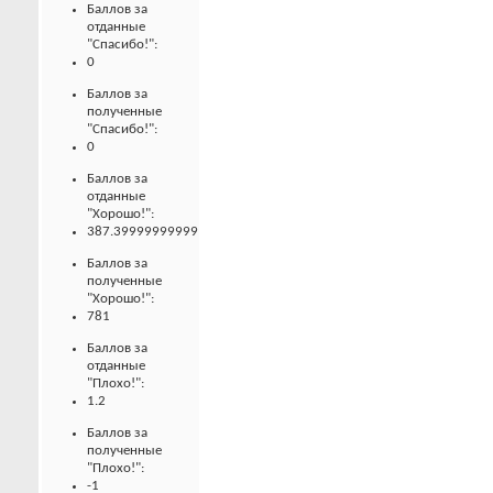
Баллов за
отданные
"Спасибо!":
0
Баллов за
полученные
"Спасибо!":
0
Баллов за
отданные
"Хорошо!":
387.39999999999
Баллов за
полученные
"Хорошо!":
781
Баллов за
отданные
"Плохо!":
1.2
Баллов за
полученные
"Плохо!":
-1