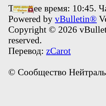
Текущее время:
10:45
. 
Powered by
vBulletin®
Ve
Copyright © 2026 vBulleti
reserved.
Перевод:
zCarot
© Сообщество Нейтраль