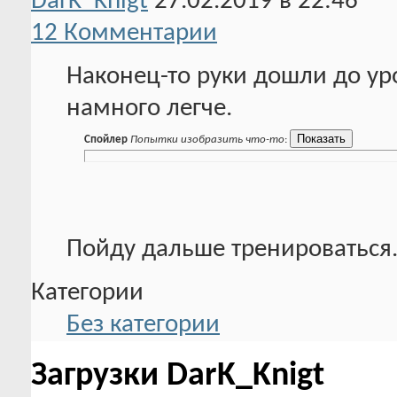
DarK_Knigt
27.02.2019 в 22:46
12 Комментарии
Наконец-то руки дошли до уро
намного легче.
Спойлер
Попытки изобразить что-то
:
Пойду дальше тренироваться
Категории
Без категории
Загрузки DarK_Knigt