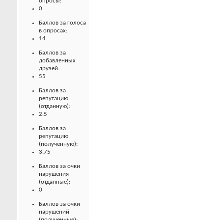
опросы:
0
Баллов за голоса
в опросах:
14
Баллов за
добавленных
друзей:
55
Баллов за
репутацию
(отданную):
2.5
Баллов за
репутацию
(полученную):
3.75
Баллов за очки
нарушения
(отданные):
0
Баллов за очки
нарушений
(полученные):