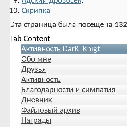
Адский дровосек
,
Скрипка
Эта страница была посещена
132
Tab Content
Активность DarK_Knigt
Обо мне
Друзья
Активность
Благодарности и симпатия
Дневник
Файловый архив
Награды