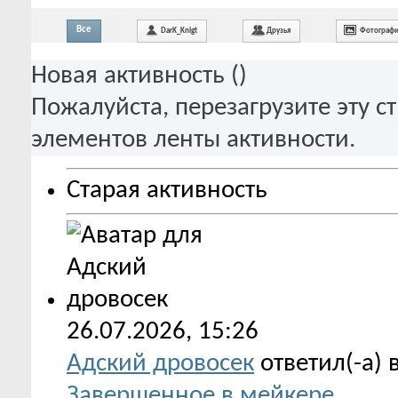
Все
DarK_Knigt
Друзья
Фотограф
Новая активность (
)
Пожалуйста, перезагрузите эту с
элементов ленты активности.
Старая активность
26.07.2026,
15:26
Адский дровосек
ответил(-а) 
Завершенное в мейкере