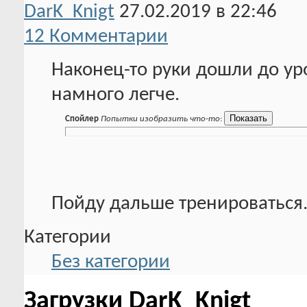
DarK_Knigt
27.02.2019 в 22:46
12 Комментарии
Наконец-то руки дошли до уро
намного легче.
Спойлер
Попытки изобразить что-то
:
Пойду дальше тренироваться
Категории
Без категории
Загрузки DarK_Knigt