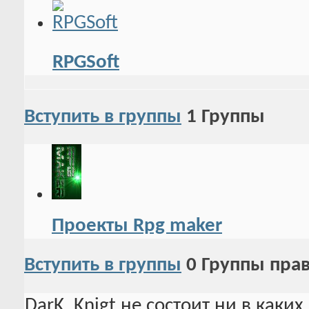
RPGSoft
Вступить в группы
1
Группы
Проекты Rpg maker
Вступить в группы
0
Группы пра
DarK_Knigt не состоит ни в каки