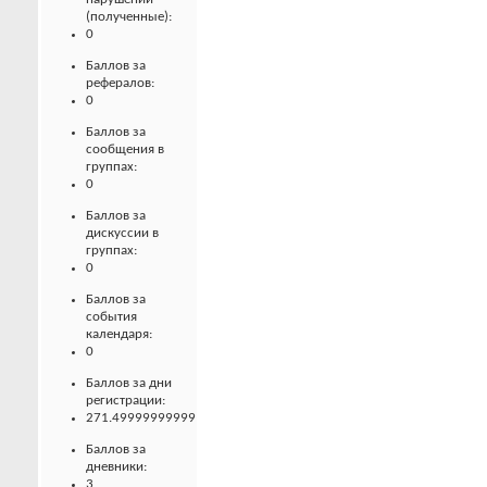
(полученные):
0
Баллов за
рефералов:
0
Баллов за
сообщения в
группах:
0
Баллов за
дискуссии в
группах:
0
Баллов за
события
календаря:
0
Баллов за дни
регистрации:
271.49999999999
Баллов за
дневники:
3