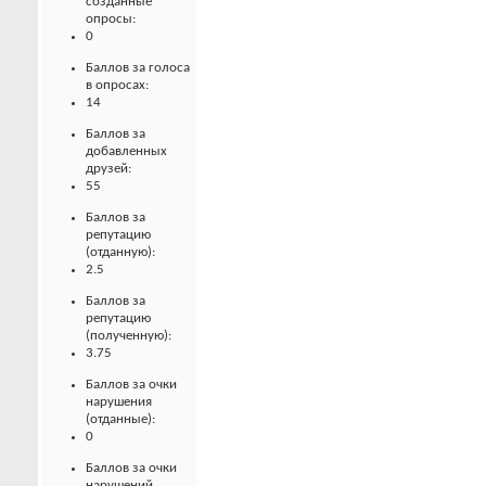
созданные
опросы:
0
Баллов за голоса
в опросах:
14
Баллов за
добавленных
друзей:
55
Баллов за
репутацию
(отданную):
2.5
Баллов за
репутацию
(полученную):
3.75
Баллов за очки
нарушения
(отданные):
0
Баллов за очки
нарушений