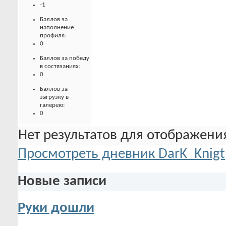
-1
Баллов за
наполнение
профиля:
0
Баллов за победу
в состязаниях:
0
Баллов за
загрузку в
галерею:
0
Нет результатов для отображения
Просмотреть дневник DarK_Knigt
Новые записи
Руки дошли