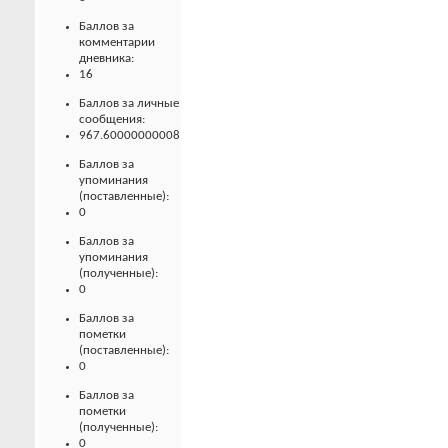
Баллов за
комментарии
дневника:
16
Баллов за личные
сообщения:
967.60000000008
Баллов за
упоминания
(поставленные):
0
Баллов за
упоминания
(полученные):
0
Баллов за
пометки
(поставленные):
0
Баллов за
пометки
(полученные):
0