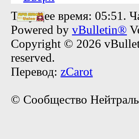
Текущее время:
05:51
. 
Powered by
vBulletin®
Ve
Copyright © 2026 vBulleti
reserved.
Перевод:
zCarot
© Сообщество Нейтраль