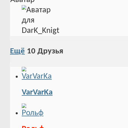
Ещё
10
Друзья
VarVarKa