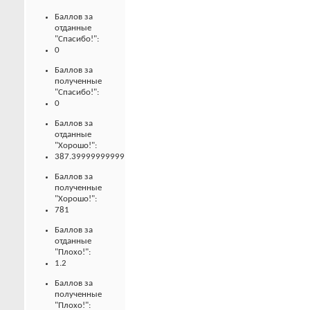
Баллов за
отданные
"Спасибо!":
0
Баллов за
полученные
"Спасибо!":
0
Баллов за
отданные
"Хорошо!":
387.39999999999
Баллов за
полученные
"Хорошо!":
781
Баллов за
отданные
"Плохо!":
1.2
Баллов за
полученные
"Плохо!":