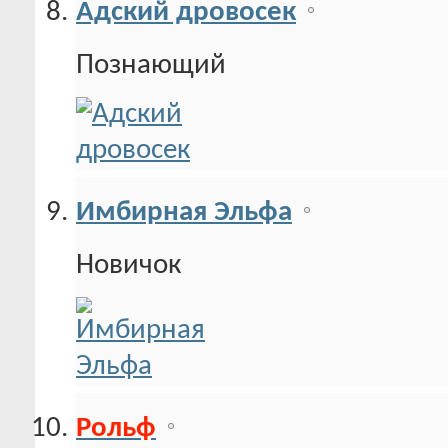
Адский дровосек
Познающий
Имбирная Эльфа
Новичок
Рольф