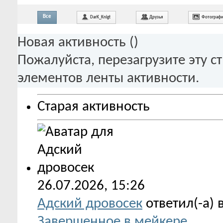
Все
DarK_Knigt
Друзья
Фотограф
Новая активность (
)
Пожалуйста, перезагрузите эту с
элементов ленты активности.
Старая активность
26.07.2026,
15:26
Адский дровосек
ответил(-а) 
Завершенное в мейкере