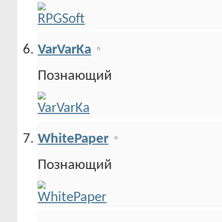
VarVarKa
Познающий
WhitePaper
Познающий