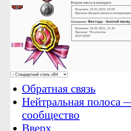
Второе место в конкурсе
Получено: 23.01.2023, 03:00
Причина: Второе место в литературно
Название:
Фея года - Золотой месяц
Получено: 26.05.2021, 21:36
Причина: "По итогам
2019-2020"
Обратная связь
Нейтральная полоса 
сообщество
Вверх