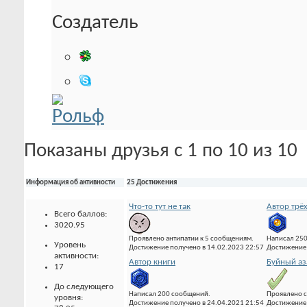
Создатель
Показаны друзья с 1 по 10 из 10
Информация об активности
25 Достижения
Что-то тут не так
Автор трё
Всего баллов:
3020.95
Проявлено антипатии к 5 сообщениям.
Написал 25
Уровень
Достижение получено в 14.02.2023 22:57
Достижение 
активности:
Автор книги
Буйный аз
17
До следующего
Написал 200 сообщений.
Проявлено с
уровня:
Достижение получено в 24.04.2021 21:54
Достижение 