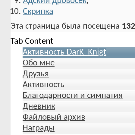
Адский дровосек
,
Скрипка
Эта страница была посещена
132
Tab Content
Активность DarK_Knigt
Обо мне
Друзья
Активность
Благодарности и симпатия
Дневник
Файловый архив
Награды