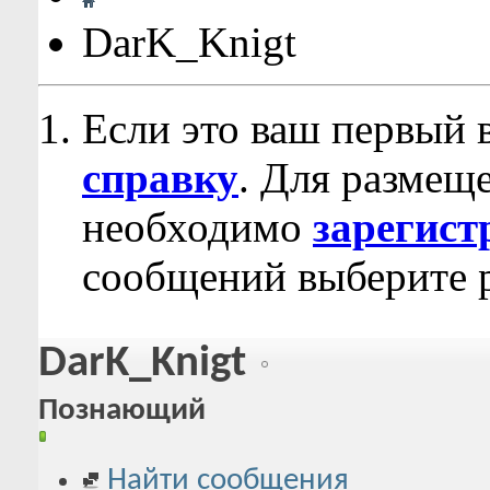
DarK_Knigt
Если это ваш первый 
справку
. Для размещ
необходимо
зарегист
сообщений выберите р
DarK_Knigt
Познающий
Найти сообщения