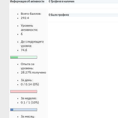
Информация об активности
0 Трофеев в наличии
Всего баллов:
0 Было трофеев
292.4
Уровень
активности:
6
До следующего
уровня:
74.6
Опыта за
уровень:
28.27% получено
За день:
0 / 0.14 (0%)
За неделю:
0.1 / 1 (10%)
За месяц: