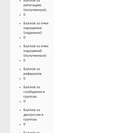
Баллов за
репутацию
(полученную):
0
Баллов за очки
нарушения
(отданные):
0
Баллов за очки
нарушений
(полученные):
0
Баллов за
рефералов:
0
Баллов за
сообщения в
группах:
0
Баллов за
дискуссии в
группах:
0
Баллов за