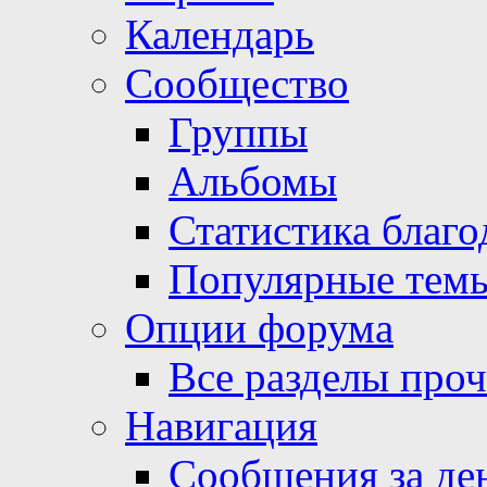
Календарь
Сообщество
Группы
Альбомы
Статистика благо
Популярные тем
Опции форума
Все разделы про
Навигация
Сообщения за де