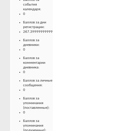
события
календаря:
0
Баллов за дни
регистрации:
267.39999999999
Баллов за
дневники:
0
Баллов за
комментарии
дневника:
0
Баллов за личные
сообщения:
0
Баллов за
упоминания
(поставленные):
0
Баллов за
упоминания
(полученные):