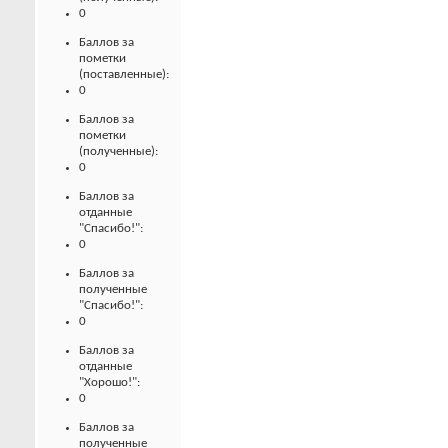
0
Баллов за
пометки
(поставленные):
0
Баллов за
пометки
(полученные):
0
Баллов за
отданные
"Спасибо!":
0
Баллов за
полученные
"Спасибо!":
0
Баллов за
отданные
"Хорошо!":
0
Баллов за
полученные