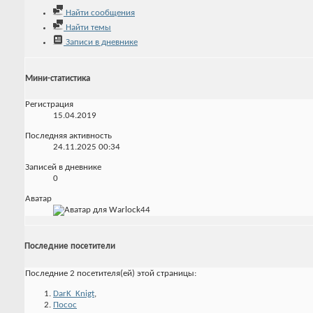
Найти сообщения
Найти темы
Записи в дневнике
Мини-статистика
Регистрация
15.04.2019
Последняя активность
24.11.2025
00:34
Записей в дневнике
0
Аватар
Последние посетители
Последние 2 посетителя(ей) этой страницы:
DarK_Knigt
,
Посос