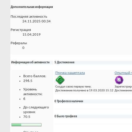
Дополнительная информация
Последняя активность
24.11.2025
00:34
Регистрация
15.04.2019
Рефералы
0
Информация об активности
5 Достижения
Птичка нашептала
Опытный ч
Всего баллов:
296.5
Создал свою первую тему.
Зарегистрир
Уровень
Достижение получено в 19.03.2020 15:12
Достижение 
активности:
6
0 Трофеев в наличии
До следующего
уровня:
70.5
0 Было трофеев