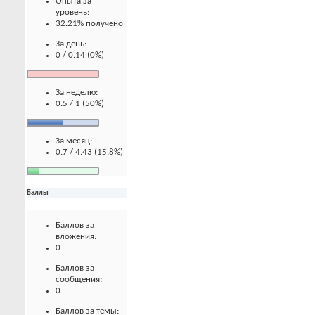
Опыта за
уровень:
32.21% получено
За день:
0 / 0.14 (0%)
За неделю:
0.5 / 1 (50%)
За месяц:
0.7 / 4.43 (15.8%)
Баллы
Баллов за
вложения:
0
Баллов за
сообщения:
0
Баллов за темы: