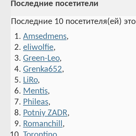
Последние посетители
Последние 10 посетителя(ей) эт
Amsedmens
,
eliwolfie
,
Green-Leo
,
Grenka652
,
LiRo
,
Mentis
,
Phileas
,
Potniy ZADR
,
Romanchill
,
Torontino