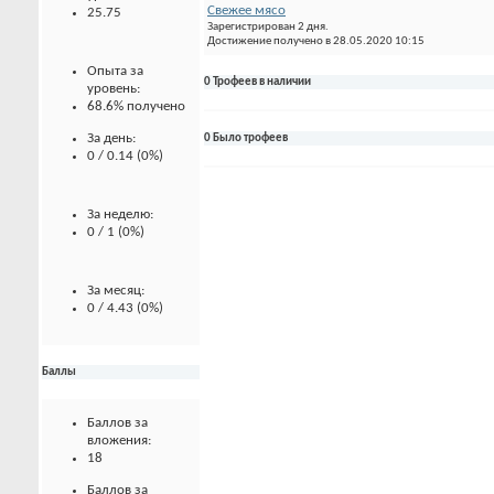
Свежее мясо
25.75
Зарегистрирован 2 дня.
Достижение получено в 28.05.2020 10:15
Опыта за
0 Трофеев в наличии
уровень:
68.6% получено
За день:
0 Было трофеев
0 / 0.14 (0%)
За неделю:
0 / 1 (0%)
За месяц:
0 / 4.43 (0%)
Баллы
Баллов за
вложения:
18
Баллов за