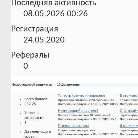
Последняя активность
08.05.2026
00:26
Регистрация
24.05.2020
Рефералы
0
Информация об активности
10 Достижения
Тут есть кое-что интересное
В этом вес
Всего баллов:
Проявлено симпатии к 20 сообщениям.
Создал свою
237.25
Достижение получено в 10.02.2021 08:09
Достижение 
Начинающий писатель!
Опытный ч
Уровень
Написал свои первые 10 сообщений.
Зарегистрир
активности:
Достижение получено в 30.08.2020 15:10
Достижение 
5
Птичка нашептала
Я выжил м
Создал свою первую тему.
Зарегистрир
До следующего
Достижение получено в 06.07.2020 22:55
Достижение 
уровня: