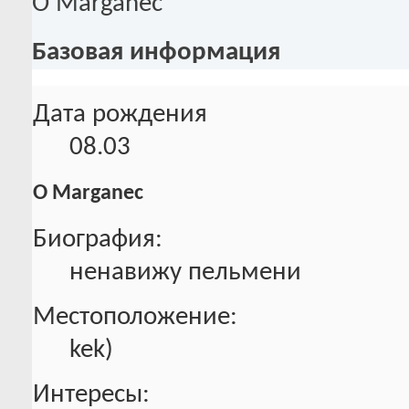
О Marganec
Базовая информация
Дата рождения
08.03
О Marganec
Биография:
ненавижу пельмени
Местоположение:
kek)
Интересы: