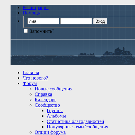
Регистрация
Помощь
Запомнить?
Главная
Что нового?
Форум
Новые сообщения
Справка
Календарь
Сообщество
Группы
Альбомы
Статистика благодарностей
Популярные темы/сообщения
Опции форума