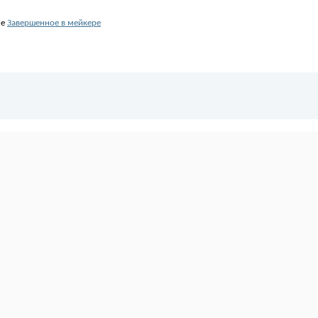
ле
Завершенное в мейкере