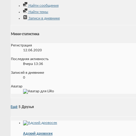
Найти сообщения
Найти темы
Записи в дневнике
Мини-статистика
Регистрация
12.06.2020
Последняя активность
Вчера
13:36
Записей в дневнике
0
Аватар
Ещё
5
Друзья
Адский дровосек