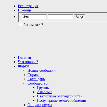
Регистрация
Помощь
Запомнить?
Главная
Что нового?
Форум
Новые сообщения
Справка
Календарь
Сообщество
Группы
Альбомы
Статистика благодарностей
Популярные темы/сообщения
Опции форума