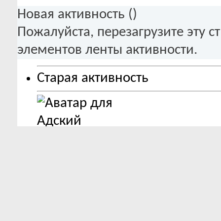
Новая активность (
)
Пожалуйста, перезагрузите эту с
элементов ленты активности.
Старая активность
26.07.2026,
15:26
Адский дровосек
ответил(-а) 
Завершенное в мейкере
Выглядит настолько круто, чт