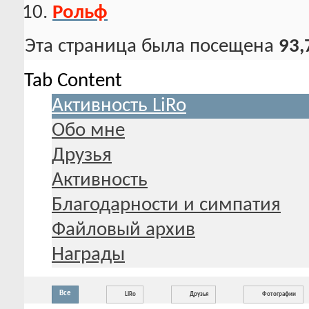
Рольф
Эта страница была посещена
93,
Tab Content
Активность LiRo
Обо мне
Друзья
Активность
Благодарности и симпатия
Файловый архив
Награды
Все
LiRo
Друзья
Фотографии