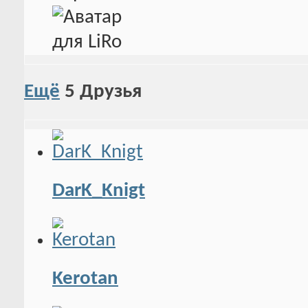
Ещё
5
Друзья
DarK_Knigt
Kerotan