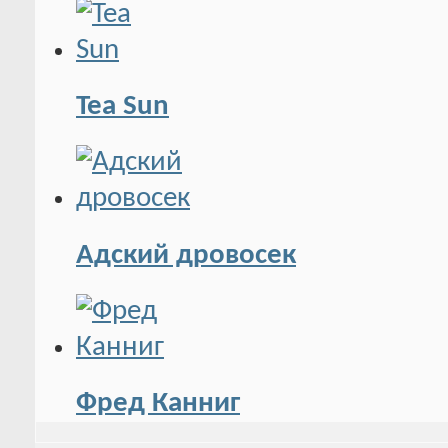
Tea Sun
Адский дровосек
Фред Канниг