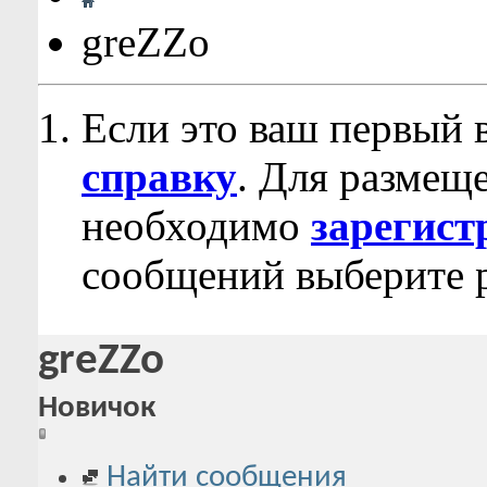
greZZo
Если это ваш первый 
справку
. Для размещ
необходимо
зарегист
сообщений выберите р
greZZo
Новичок
Найти сообщения