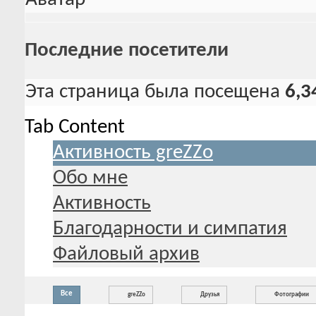
Последние посетители
Эта страница была посещена
6,3
Tab Content
Активность greZZo
Обо мне
Активность
Благодарности и симпатия
Файловый архив
Все
greZZo
Друзья
Фотографии