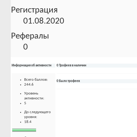
Регистрация
01.08.2020
Рефералы
0
Информация об активности
0 Трофеев в наличии
Всего баллов:
0 Было трофеев
244.6
Уровень
активности:
5
До следующего
уровня:
18.4