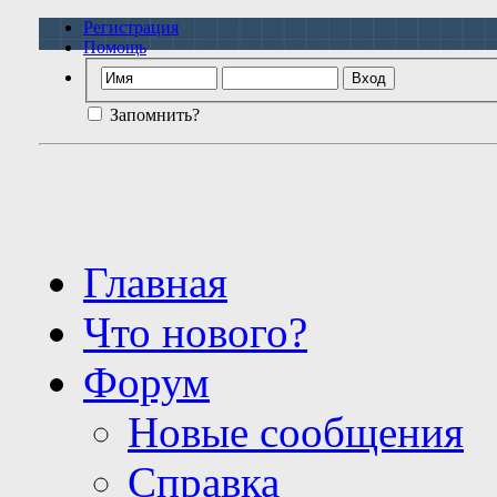
Регистрация
Помощь
Запомнить?
Главная
Что нового?
Форум
Новые сообщения
Справка