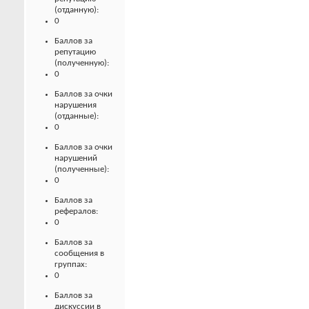
(отданную):
0
Баллов за
репутацию
(полученную):
0
Баллов за очки
нарушения
(отданные):
0
Баллов за очки
нарушений
(полученные):
0
Баллов за
рефералов:
0
Баллов за
сообщения в
группах:
0
Баллов за
дискуссии в