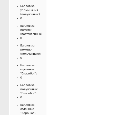
Баллов за
упоминания
(полученные):
0
Баллов за
пометки
(поставленные):
0
Баллов за
пометки
(полученные):
0
Баллов за
отданные
"Спасибо!":
0
Баллов за
полученные
"Спасибо!":
0
Баллов за
отданные
"Хорошо!":