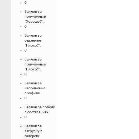
0
Баллов за
полученные
"Хорошо!":
0
Баллов за
отданные
"Плохо!":
0
Баллов за
полученные
"Плохо!":
0
Баллов за
наполнение
профиля:
0
Баллов за победу
в состязаниях:
0
Баллов за
загрузку в
галерею: