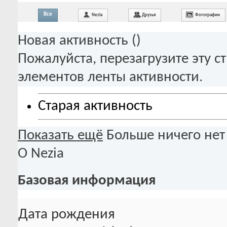
Все
Nezia
Друзья
Фотографии
Новая активность (
)
Пожалуйста, перезагрузите эту с
элементов ленты активности.
Старая активность
Показать ещё
Больше ничего нет
О Nezia
Базовая информация
Дата рождения