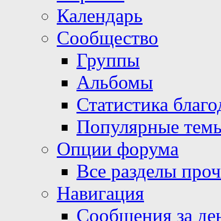
Календарь
Сообщество
Группы
Альбомы
Статистика благо
Популярные тем
Опции форума
Все разделы про
Навигация
Сообщения за де