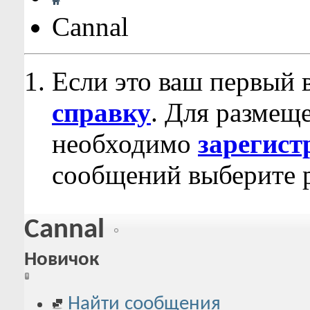
Cannal
Если это ваш первый 
справку
. Для размещ
необходимо
зарегист
сообщений выберите р
Cannal
Новичок
Найти сообщения