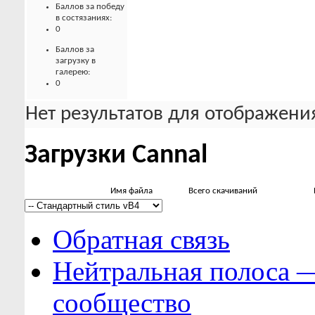
Баллов за победу
в состязаниях:
0
Баллов за
загрузку в
галерею:
0
Нет результатов для отображения
Загрузки Cannal
Имя файла
Всего скачиваний
Обратная связь
Нейтральная полоса 
сообщество