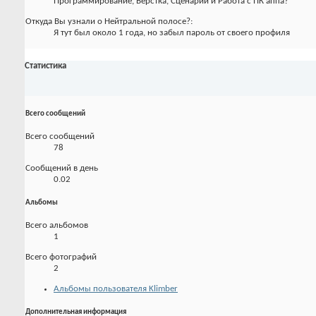
Программирование, Верстка, Сценарий и Работа с ПК аппа?
Откуда Вы узнали о Нейтральной полосе?:
Я тут был около 1 года, но забыл пароль от своего профиля
Статистика
Всего сообщений
Всего сообщений
78
Сообщений в день
0.02
Альбомы
Всего альбомов
1
Всего фотографий
2
Альбомы пользователя Klimber
Дополнительная информация