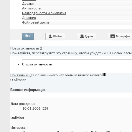
Друзья
Активность
Благодарности и симпатия
Дневник
Файловый архив
Все
Klimber
Друзья
Фотографии
Новая активность (
)
Пожалуйста, перезагрузите эту страницу, чтобы увидеть 200+ новых элем
Старая активность
Показать ещё
Больше ничего нет
Больше ничего нового
О Klimber
Базовая информация
Дата рождения
10.01.2001 (25)
О Klimber
Интересы: