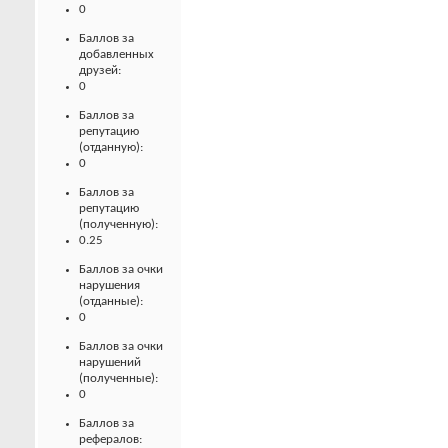
0
Баллов за
добавленных
друзей:
0
Баллов за
репутацию
(отданную):
0
Баллов за
репутацию
(полученную):
0.25
Баллов за очки
нарушения
(отданные):
0
Баллов за очки
нарушений
(полученные):
0
Баллов за
рефералов: