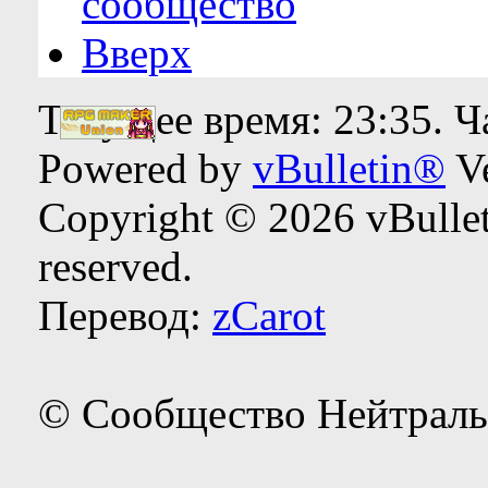
сообщество
Вверх
Текущее время:
23:35
. 
Powered by
vBulletin®
Ve
Copyright © 2026 vBulleti
reserved.
Перевод:
zCarot
© Сообщество Нейтраль