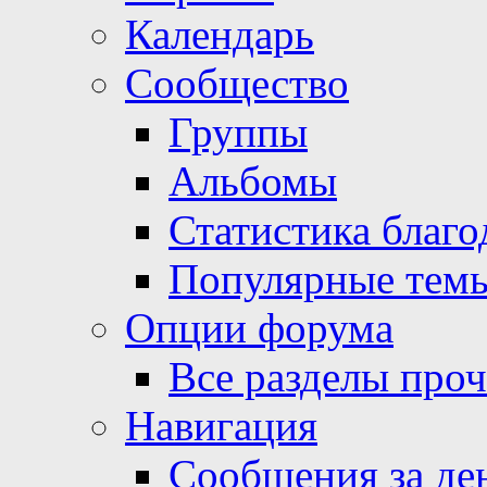
Календарь
Сообщество
Группы
Альбомы
Статистика благо
Популярные тем
Опции форума
Все разделы про
Навигация
Сообщения за де