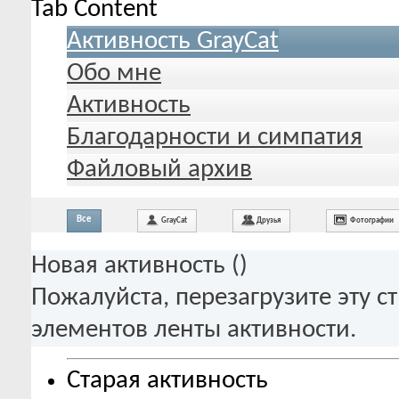
Tab Content
Активность GrayCat
Обо мне
Активность
Благодарности и симпатия
Файловый архив
Все
GrayCat
Друзья
Фотографии
Новая активность (
)
Пожалуйста, перезагрузите эту с
элементов ленты активности.
Старая активность