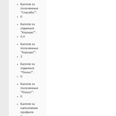
Баллов за
полученные
"Спасибо!":
0
Баллов за
отданные
"Хорошо!":
0.4
Баллов за
полученные
"Хорошо!":
2
Баллов за
отданные
"Плохо!":
0
Баллов за
полученные
"Плохо!":
0
Баллов за
наполнение
профиля: