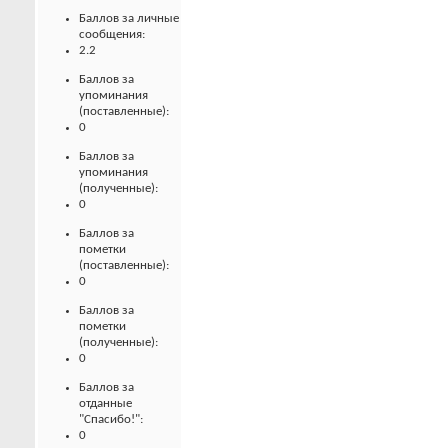
Баллов за личные
сообщения:
2.2
Баллов за
упоминания
(поставленные):
0
Баллов за
упоминания
(полученные):
0
Баллов за
пометки
(поставленные):
0
Баллов за
пометки
(полученные):
0
Баллов за
отданные
"Спасибо!":
0