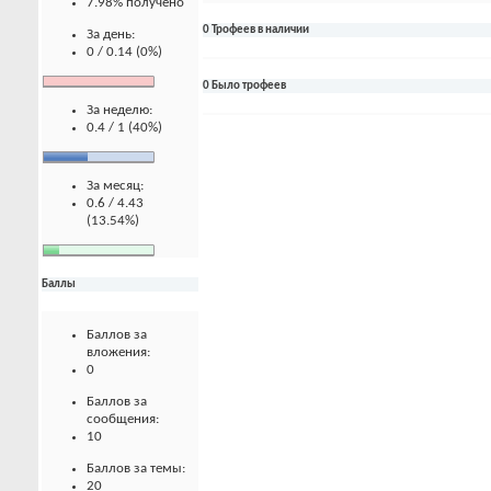
7.98% получено
0 Трофеев в наличии
За день:
0 / 0.14 (0%)
0 Было трофеев
За неделю:
0.4 / 1 (40%)
За месяц:
0.6 / 4.43
(13.54%)
Баллы
Баллов за
вложения:
0
Баллов за
сообщения:
10
Баллов за темы:
20