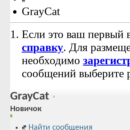
GrayCat
Если это ваш первый 
справку
. Для размещ
необходимо
зарегист
сообщений выберите р
GrayCat
Новичок
Найти сообщения