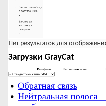
0
Баллов за победу
в состязаниях:
0
Баллов за
загрузку в
галерею:
0
Нет результатов для отображения
Загрузки GrayCat
Имя файла
Всего скачиваний
Обратная связь
Нейтральная полоса 