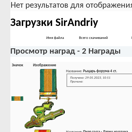
Нет результатов для отображения
Загрузки SirAndriy
Имя файла
Всего скачиваний
Просмотр наград - 2 Награды
Значок
Изображение
Название:
Рыцарь форума 4 ст.
Получено: 29.05.2023, 10:51
Причина:
Название:
Пиар года - Ларец колдуна