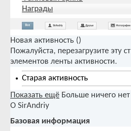
Награды
Все
SirAndriy
Друзья
Фотографии
Новая активность (
)
Пожалуйста, перезагрузите эту с
элементов ленты активности.
Старая активность
Показать ещё
Больше ничего нет
О SirAndriy
Базовая информация