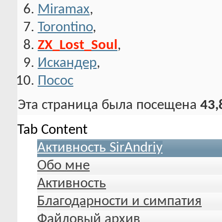
Miramax
,
Torontino
,
ZX_Lost_Soul
,
Искандер
,
Посос
Эта страница была посещена
43,
Tab Content
Активность SirAndriy
Обо мне
Активность
Благодарности и симпатия
Файловый архив