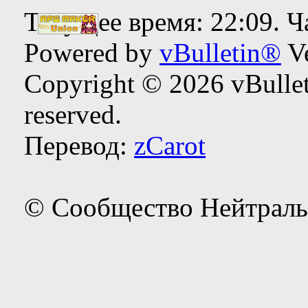
Текущее время:
22:09
. 
Powered by
vBulletin®
Ve
Copyright © 2026 vBulleti
reserved.
Перевод:
zCarot
© Сообщество Нейтраль