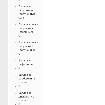
Баллов за
репутацию
(полученную):
0.75
Баллов за очки
нарушения
(отданные):
0
Баллов за очки
нарушений
(полученные):
0
Баллов за
рефералов:
0
Баллов за
сообщения в
группах:
0
Баллов за
дискуссии в
группах:
0