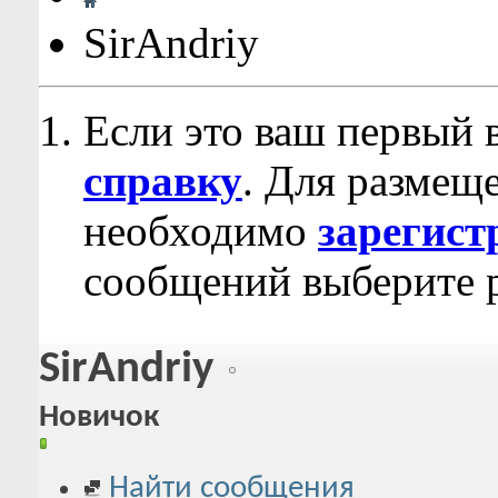
SirAndriy
Если это ваш первый 
справку
. Для размещ
необходимо
зарегист
сообщений выберите р
SirAndriy
Новичок
Найти сообщения