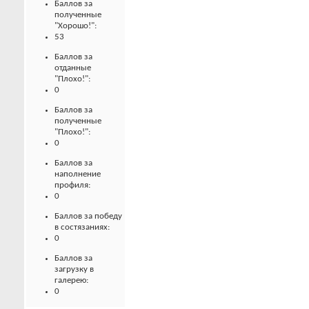
Баллов за
полученные
"Хорошо!":
53
Баллов за
отданные
"Плохо!":
0
Баллов за
полученные
"Плохо!":
0
Баллов за
наполнение
профиля:
0
Баллов за победу
в состязаниях:
0
Баллов за
загрузку в
галерею:
0