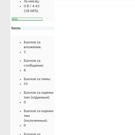
За месяц:
0.8 / 4.43
(18.06%)
Баллы
Баллов за
вложения:
1
Баллов за
сообщения:
6
Баллов за темы:
55
Баллов за оценки
тем (отданные):
0
Баллов за оценки
тем
(полученные):
0
Баллов за