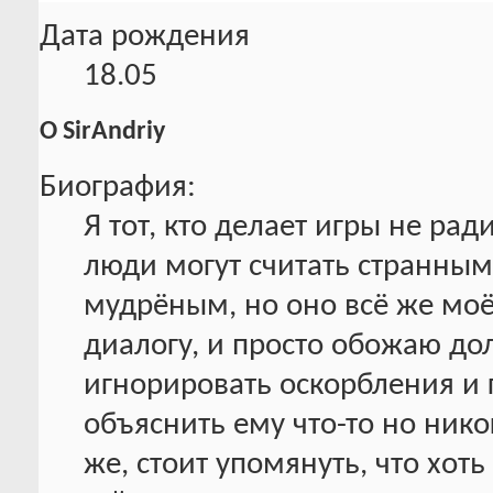
Дата рождения
18.05
О SirAndriy
Биография:
Я тот, кто делает игры не рад
люди могут считать странны
мудрёным, но оно всё же моё 
диалогу, и просто обожаю дол
игнорировать оскорбления и 
объяснить ему что-то но никог
же, стоит упомянуть, что хоть