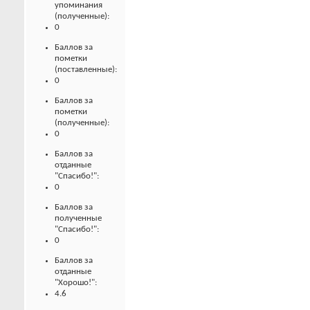
упоминания
(полученные):
0
Баллов за
пометки
(поставленные):
0
Баллов за
пометки
(полученные):
0
Баллов за
отданные
"Спасибо!":
0
Баллов за
полученные
"Спасибо!":
0
Баллов за
отданные
"Хорошо!":
4.6