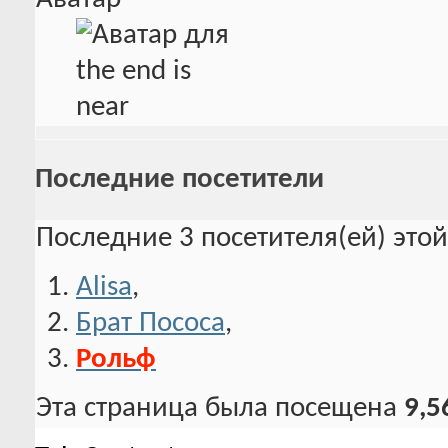
Последние посетители
Последние 3 посетителя(ей) это
Alisa
,
Брат Пососа
,
Рольф
Эта страница была посещена
9,5