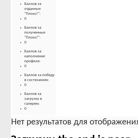
Баллов за
отданные
"Плохо!":
0
Баллов за
полученные
"Плохо!":
0
Баллов за
наполнение
профиля:
0
Баллов за победу
в состязаниях:
0
Баллов за
загрузку в
галерею:
0
Нет результатов для отображения