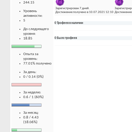
244.15
Зарегистрирован 7 дней.
Зарегистрир
Уровень
Достижение получено в 10.07.2021 12:10
Достижение 
активности:
5
0 Трофеев в наличии
До следующего
уровня:
18.85
0 Было трофеев
Опыта за
уровень:
77.01% получено
За день:
0 / 0.14 (0%)
За неделю:
0.6 / 1 (60%)
За месяц:
0.8 / 4.43
(18.06%)