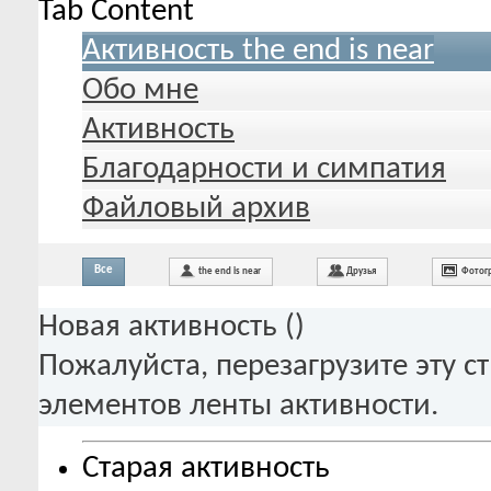
Tab Content
Активность the end is near
Обо мне
Активность
Благодарности и симпатия
Файловый архив
Все
the end is near
Друзья
Фотог
Новая активность (
)
Пожалуйста, перезагрузите эту с
элементов ленты активности.
Старая активность