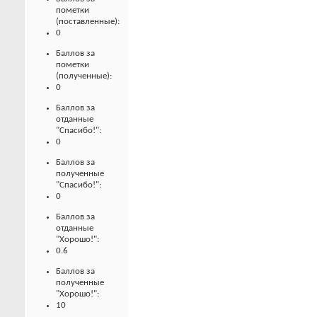
пометки
(поставленные):
0
Баллов за
пометки
(полученные):
0
Баллов за
отданные
"Спасибо!":
0
Баллов за
полученные
"Спасибо!":
0
Баллов за
отданные
"Хорошо!":
0.6
Баллов за
полученные
"Хорошо!":
10