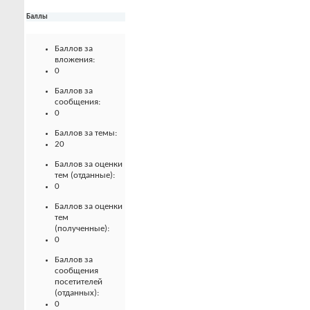
Баллы
Баллов за
вложения:
0
Баллов за
сообщения:
0
Баллов за темы:
20
Баллов за оценки
тем (отданные):
0
Баллов за оценки
тем
(полученные):
0
Баллов за
сообщения
посетителей
(отданных):
0