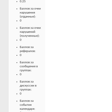
0.25
Баллов за очки
нарушения
(отданные):
0
Баллов за очки
нарушений
(полученные):
0
Баллов за
рефералов:
0
Баллов за
сообщения в
группах:
0
Баллов за
дискуссии в
группах:
0
Баллов за
события
календаря: