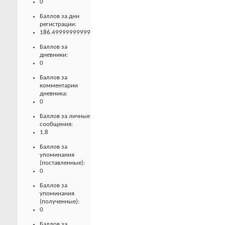
0
Баллов за дни
регистрации:
186.49999999999
Баллов за
дневники:
0
Баллов за
комментарии
дневника:
0
Баллов за личные
сообщения:
1.8
Баллов за
упоминания
(поставленные):
0
Баллов за
упоминания
(полученные):
0
Баллов за