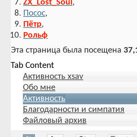
ZX_Lost_Soul
,
Посос
,
Пётр
,
Рольф
Эта страница была посещена
37,
Tab Content
Активность xsav
Обо мне
Активность
Благодарности и симпатия
Файловый архив