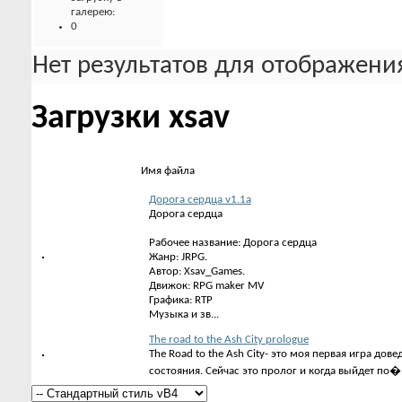
галерею:
0
Нет результатов для отображения
Загрузки xsav
Имя файла
Дорога сердца v1.1а
Дорога сердца
Рабочее название: Дорога сердца
Жанр: JRPG.
Автор: Xsav_Games.
Движок: RPG maker MV
Графика: RTP
Музыка и зв...
The road to the Ash City prologue
The Road to the Ash City- это моя первая игра дове
состояния. Сейчас это пролог и когда выйдет по�.