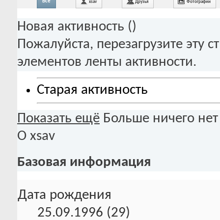
Все
xsav
Друзья
Фотографии
Новая активность (
)
Пожалуйста, перезагрузите эту с
элементов ленты активности.
Старая активность
Показать ещё
Больше ничего нет
О xsav
Базовая информация
Дата рождения
25.09.1996 (29)