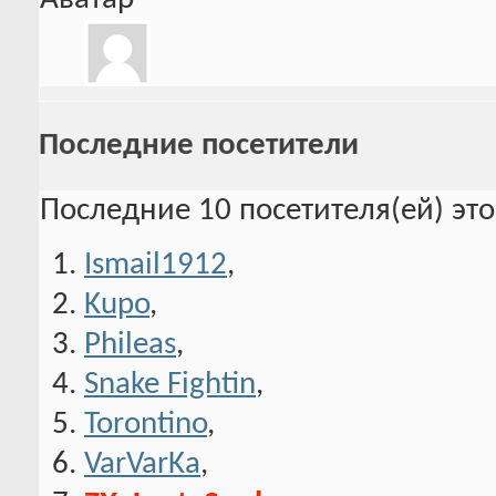
Последние посетители
Последние 10 посетителя(ей) эт
Ismail1912
,
Kupo
,
Phileas
,
Snake Fightin
,
Torontino
,
VarVarKa
,