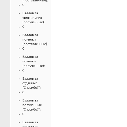
(поставленные):
0
Баллов за
упоминания
(полученные):
0
Баллов за
пометки
(поставленные):
0
Баллов за
пометки
(полученные):
0
Баллов за
отданные
"Спасибо!":
0
Баллов за
полученные
"Спасибо!":
0
Баллов за
отданные