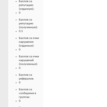
Баллов за
репутацию
(отданную):
0
Баллов за
репутацию
(полученную):
0.5
Баллов за очки
нарушения
(отданные):
0
Баллов за очки
нарушений
(полученные):
0
Баллов за
рефералов:
0
Баллов за
сообщения в
группах:
0