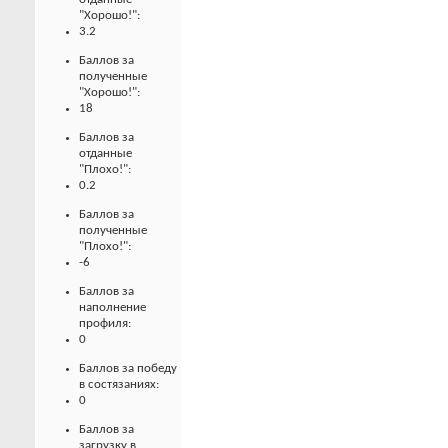
"Хорошо!":
3.2
Баллов за
полученные
"Хорошо!":
18
Баллов за
отданные
"Плохо!":
0.2
Баллов за
полученные
"Плохо!":
-6
Баллов за
наполнение
профиля:
0
Баллов за победу
в состязаниях:
0
Баллов за
загрузку в