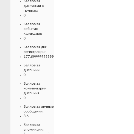
Баллов за
дискуссии в
группах:
0
Баллов за
события
календаря:
0
Баллов за дни
регистрации:
177.89999999999
Баллов за
дневники:
0
Баллов за
комментарии
дневника:
0
Баллов за личные
сообщения:
8.6
Баллов за
упоминания