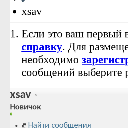
xsav
Если это ваш первый 
справку
. Для размещ
необходимо
зарегист
сообщений выберите р
xsav
Новичок
Найти сообщения