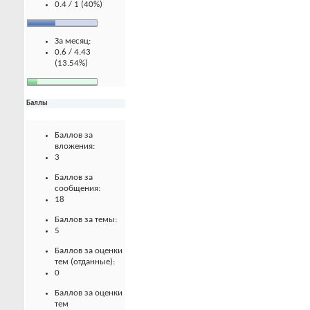
0.4 / 1 (40%)
За месяц:
0.6 / 4.43
(13.54%)
Баллы
Баллов за
вложения:
3
Баллов за
сообщения:
18
Баллов за темы:
5
Баллов за оценки
тем (отданные):
0
Баллов за оценки
тем