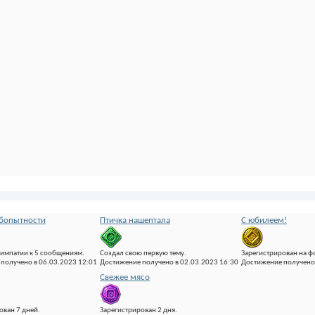
бопытности
Птичка нашептала
С юбилеем!
импатии к 5 сообщениям.
Создал свою первую тему.
Зарегистрирован на ф
получено в 06.03.2023 12:01
Достижение получено в 02.03.2023 16:30
Достижение получено 
Свежее мясо
ован 7 дней.
Зарегистрирован 2 дня.