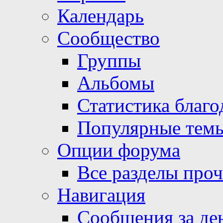
Календарь
Сообщество
Группы
Альбомы
Статистика благо
Популярные тем
Опции форума
Все разделы про
Навигация
Сообщения за де