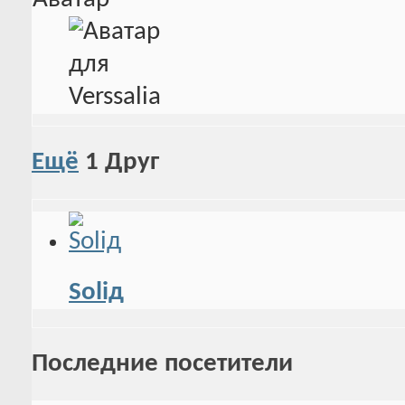
Ещё
1
Друг
Soliд
Последние посетители