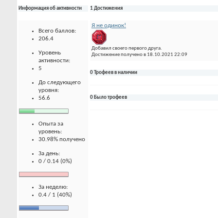
Информация об активности
1 Достижения
Я не одинок!
Всего баллов:
206.4
Добавил своего первого друга.
Уровень
Достижение получено в 18.10.2021 22:09
активности:
5
0 Трофеев в наличии
До следующего
уровня:
56.6
0 Было трофеев
Опыта за
уровень:
30.98% получено
За день:
0 / 0.14 (0%)
За неделю:
0.4 / 1 (40%)