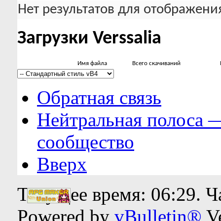
Нет результатов для отображения
Загрузки Verssalia
Имя файла
Всего скачиваний
Обратная связь
Нейтральная полоса 
сообщество
Вверх
Текущее время:
06:29
. 
Powered by
vBulletin®
Ve