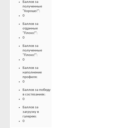
Баллов за
полученные
"Хорошо!":
0
Баллов за
отданные
"Плохо!":
0
Баллов за
полученные
"Плохо!":
0
Баллов за
наполнение
профиля:
0
Баллов за победу
в состязаниях:
0
Баллов за
загрузку в
галерею:
0