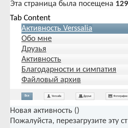
Эта страница была посещена
129
Tab Content
Активность Verssalia
Обо мне
Друзья
Активность
Благодарности и симпатия
Файловый архив
Все
Verssalia
Друзья
Фотографии
Новая активность (
)
Пожалуйста, перезагрузите эту с