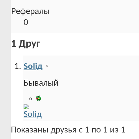
Рефералы
0
1
Друг
Soliд
Бывалый
Показаны друзья с 1 по 1 из 1