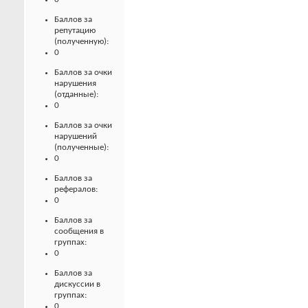
Баллов за
репутацию
(полученную):
0
Баллов за очки
нарушения
(отданные):
0
Баллов за очки
нарушений
(полученные):
0
Баллов за
рефералов:
0
Баллов за
сообщения в
группах:
0
Баллов за
дискуссии в
группах:
0