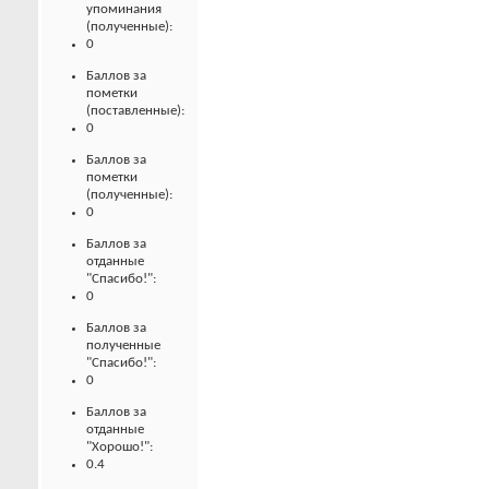
упоминания
(полученные):
0
Баллов за
пометки
(поставленные):
0
Баллов за
пометки
(полученные):
0
Баллов за
отданные
"Спасибо!":
0
Баллов за
полученные
"Спасибо!":
0
Баллов за
отданные
"Хорошо!":
0.4