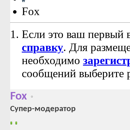
Fox
Если это ваш первый 
справку
. Для размещ
необходимо
зарегист
сообщений выберите р
Fox
Супер-модератор