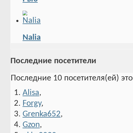
Nalia
Последние посетители
Последние 10 посетителя(ей) эт
Alisa
,
Forgy
,
Grenka652
,
Gzon
,