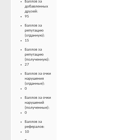
Баллов за
добавленных
друзей:
95
Баллов за
репутацию
(отданную):
15
Баллов за
репутацию
(полученную):
27
Баллов за очки
нарушения
(отданные):
0
Баллов за очки
нарушений
(полученные):
0
Баллов за
рефералов:
10