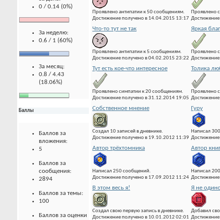
0 / 0.14 (0%)
Проявлено антипатии к 50 сообщениям.
Проявлено с
Достижение получено в 14.04.2015 13:17
Достижение 
Что-то тут не так
Яркая бла
За неделю:
0.6 / 1 (60%)
Проявлено антипатии к 5 сообщениям.
Проявлено с
Достижение получено в 04.02.2015 23:22
Достижение 
За месяц:
Тут есть кое-что интересное
Толика лю
0.8 / 4.43
(18.06%)
Проявлено симпатии к 20 сообщениям.
Проявлено с
Достижение получено в 31.12.2014 19:05
Достижение 
Собственное мнение
Гуру
Баллы
Создал 10 записей в дневнике.
Написал 300
Баллов за
Достижение получено в 19.10.2012 11:39
Достижение 
вложения:
Автор трёхтомника
Автор кни
5
Баллов за
сообщения:
Написал 250 сообщений.
Написал 20
Достижение получено в 17.09.2012 11:24
Достижение 
2894
В этом весь я!
Я не один
Баллов за темы:
100
Создал свою первую запись в дневнике.
Добавил сво
Баллов за оценки
Достижение получено в 10.01.2012 02:01
Достижение 