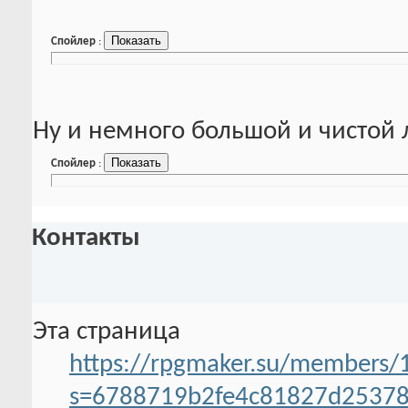
Спойлер
:
Ну и немного большой и чистой
Спойлер
:
Контакты
Эта страница
https://rpgmaker.su/members/1
s=6788719b2fe4c81827d2537