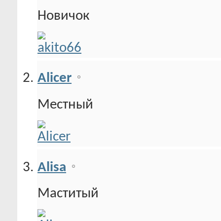
Новичок
Alicer
Местный
Alisa
Маститый