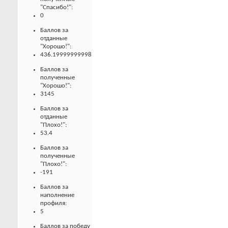
"Спасибо!":
0
Баллов за
отданные
"Хорошо!":
436.19999999998
Баллов за
полученные
"Хорошо!":
3145
Баллов за
отданные
"Плохо!":
53.4
Баллов за
полученные
"Плохо!":
-191
Баллов за
наполнение
профиля:
5
Баллов за победу