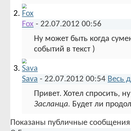
Fox
-
22.07.2012
00:56
Ну может быть когда сумею
событий в текст )
Sava
-
22.07.2012
00:54
Весь 
Привет. Хотел спросить, 
Засланца.
Будет ли продо
Показаны публичные сообщения 