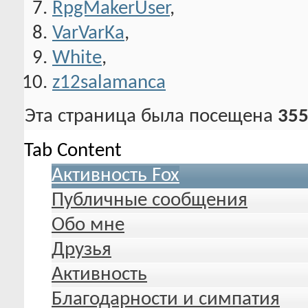
RpgMakerUser
,
VarVarKa
,
White
,
z12salamanca
Эта страница была посещена
355
Tab Content
Активность Fox
Публичные сообщения
Обо мне
Друзья
Активность
Благодарности и симпатия