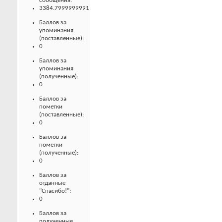
сообщения:
3384.7999999991
Баллов за
упоминания
(поставленные):
0
Баллов за
упоминания
(полученные):
0
Баллов за
пометки
(поставленные):
0
Баллов за
пометки
(полученные):
0
Баллов за
отданные
"Спасибо!":
0
Баллов за
полученные