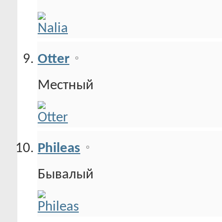
Otter
Местный
Phileas
Бывалый