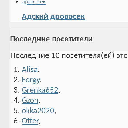
Адский дровосек
Последние посетители
Последние 10 посетителя(ей) эт
Alisa
,
Forgy
,
Grenka652
,
Gzon
,
okka2020
,
Otter
,