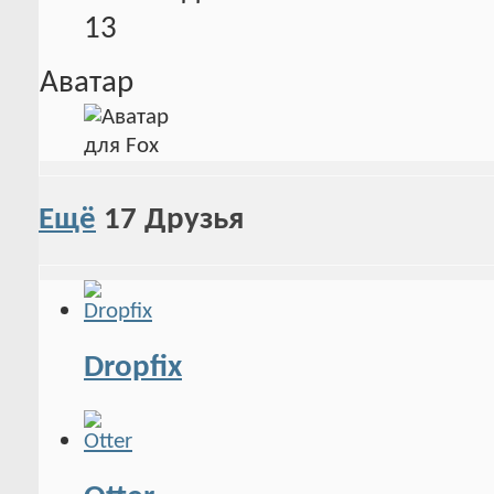
13
Аватар
Ещё
17
Друзья
Dropfix