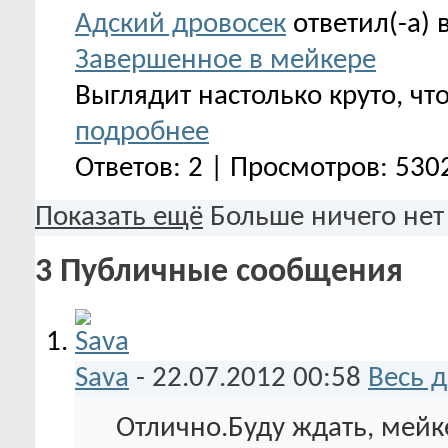
Адский дровосек
ответил(-а) 
Завершенное в мейкере
Выглядит настолько круто, чт
подробнее
Ответов: 2 | Просмотров: 530
Показать ещё
Больше ничего нет
3
Публичные сообщения
Sava
-
22.07.2012
00:58
Весь 
Отлично.Буду ждать, мейк