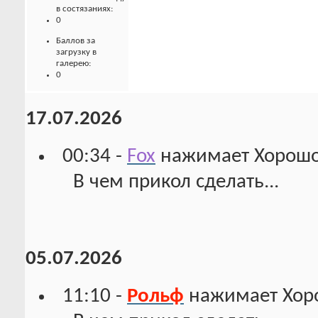
в состязаниях:
0
Баллов за
загрузку в
галерею:
0
17.07.2026
00:34 -
Fox
нажимает Хорошо
В чем прикол сделать...
05.07.2026
11:10 -
Рольф
нажимает Хор