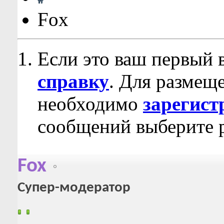
Fox
Если это ваш первый 
справку
. Для размещ
необходимо
зарегист
сообщений выберите р
Fox
Супер-модератор