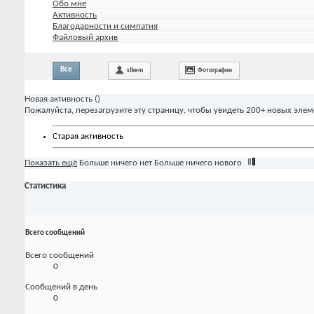
Обо мне
Активность
Благодарности и симпатия
Файловый архив
Все
stkem
Фотографии
Новая активность (
)
Пожалуйста, перезагрузите эту страницу, чтобы увидеть 200+ новых элем
Старая активность
Показать ещё
Больше ничего нет
Больше ничего нового
Статистика
Всего сообщений
Всего сообщений
0
Сообщений в день
0