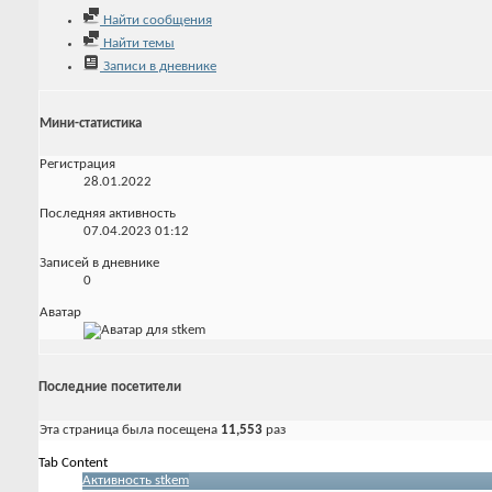
Найти сообщения
Найти темы
Записи в дневнике
Мини-статистика
Регистрация
28.01.2022
Последняя активность
07.04.2023
01:12
Записей в дневнике
0
Аватар
Последние посетители
Эта страница была посещена
11,553
раз
Tab Content
Активность stkem