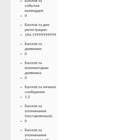
Баллов за
события
календаря:
0
Баллов за дни
регистрации:
164.19999999999
Баллов за
дневники:
0
Баллов за
комментарии
дневника:
0
Баллов за личные
сообщения:
1.2
Баллов за
упоминания
(поставленные):
0
Баллов за
упоминания