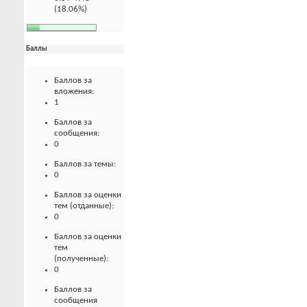
(18.06%)
Баллы
Баллов за
вложения:
1
Баллов за
сообщения:
0
Баллов за темы:
0
Баллов за оценки
тем (отданные):
0
Баллов за оценки
тем
(полученные):
0
Баллов за
сообщения