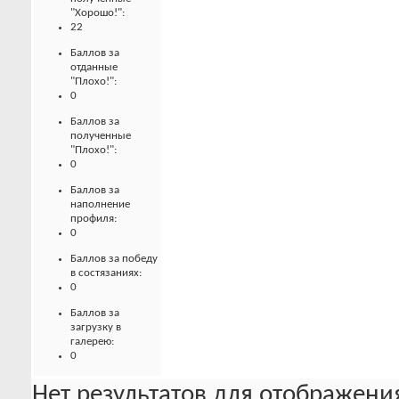
"Хорошо!":
22
Баллов за
отданные
"Плохо!":
0
Баллов за
полученные
"Плохо!":
0
Баллов за
наполнение
профиля:
0
Баллов за победу
в состязаниях:
0
Баллов за
загрузку в
галерею:
0
Нет результатов для отображения