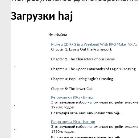
Загрузки haj
Имя файла
Make a 2D RPG in a Weekend With RPG Maker VX Ac
Chapter 1: Laying Out the Framework
Chapter 2: The Characters of our Game
Chapter 3: The Upper Catacombs of Eagle's Crossing
Chapter 4: Populating Eagle's Crossing
Chapter 5: The Lower Cat...
Ретро-звуки 90-х - Битва
Этот звуковой набор напоминает потребительски
1990-х годов.
Благодаря ограничению количества о�...
Ретро-звуки 90-х - Кантри
Этот звуковой набор напоминает потребительски
1990-х годов.
Благодаря ограничению количества о�...