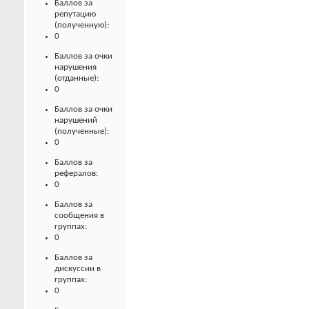
Баллов за
репутацию
(полученную):
0
Баллов за очки
нарушения
(отданные):
0
Баллов за очки
нарушений
(полученные):
0
Баллов за
рефералов:
0
Баллов за
сообщения в
группах:
0
Баллов за
дискуссии в
группах:
0