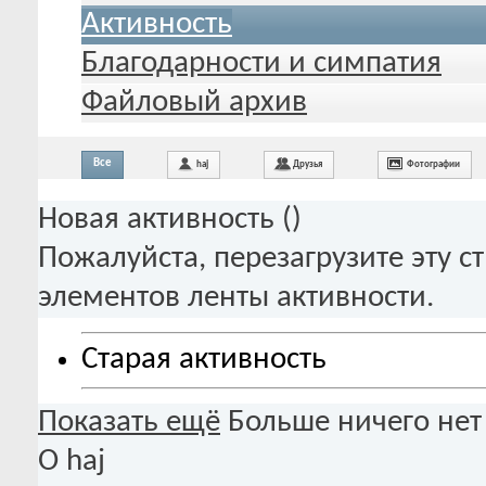
Активность
Благодарности и симпатия
Файловый архив
Все
haj
Друзья
Фотографии
Новая активность (
)
Пожалуйста, перезагрузите эту с
элементов ленты активности.
Старая активность
Показать ещё
Больше ничего нет
О haj