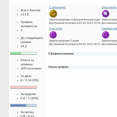
С юбилеем!
Опытный ч
Всего баллов:
213.8
Зарегистрирован на форуме больше года!
Зарегистрир
Уровень
Достижение получено в 03.04.2023 13:54
Достижение 
активности:
Участник
Свежее мя
5
До следующего
Зарегистрирован 7 дней.
Зарегистрир
уровня:
Достижение получено в 20.02.2022 18:57
Достижение 
49.2
0 Трофеев в наличии
Опыта за
уровень:
0 Было трофеев
40% получено
За день:
0 / 0.14 (0%)
За неделю:
0.6 / 1 (60%)
За месяц:
0.8 / 4.43