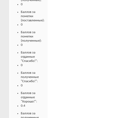
(полученные):
0
Баллов за
пометки
(поставленные):
0
Баллов за
пометки
(полученные):
0
Баллов за
отданные
"Спасибо!":
0
Баллов за
полученные
"Спасибо!":
0
Баллов за
отданные
"Хорошо!":
0.4
Баллов за
полученные