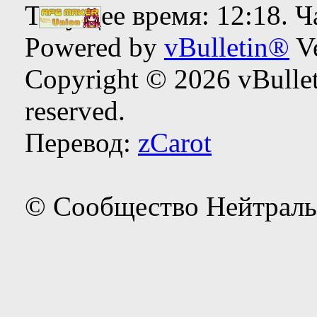
Текущее время:
12:18
. 
Powered by
vBulletin®
Ve
Copyright © 2026 vBulleti
reserved.
Перевод:
zCarot
© Сообщество Нейтраль