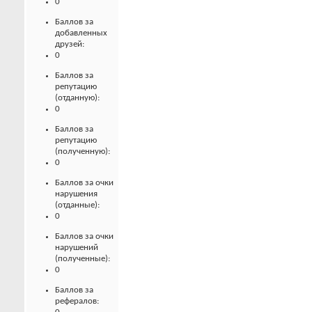
0
Баллов за
добавленных
друзей:
0
Баллов за
репутацию
(отданную):
0
Баллов за
репутацию
(полученную):
0
Баллов за очки
нарушения
(отданные):
0
Баллов за очки
нарушений
(полученные):
0
Баллов за
рефералов: