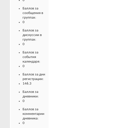
0
Баллов за
сообщения в
группах:
0
Баллов за
дискуссии в
группах:
0
Баллов за
события
календаря:
0
Баллов за дни
регистрации:
146.3
Баллов за
дневники:
0
Баллов за
комментарии
дневника:
0