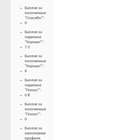
Баллов за
полученные
"Спасибо!":
0
Баллов за
отданные
"Хорошо!":
7.2
Баллов за
полученные
"Хорошо!":
6
Баллов за
отданные
"Плохо!":
0.8
Баллов за
полученные
"Плохо!":
0
Баллов за
наполнение
профиля: