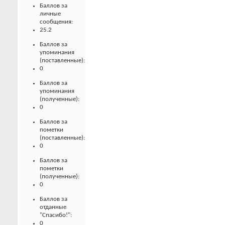
Баллов за
личные
сообщения:
25.2
Баллов за
упоминания
(поставленные):
0
Баллов за
упоминания
(полученные):
0
Баллов за
пометки
(поставленные):
0
Баллов за
пометки
(полученные):
0
Баллов за
отданные
"Спасибо!":
0