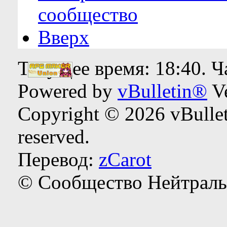
сообщество
Вверх
Текущее время:
18:40
. 
Powered by
vBulletin®
Ve
Copyright © 2026 vBulleti
reserved.
Перевод:
zCarot
© Сообщество Нейтраль