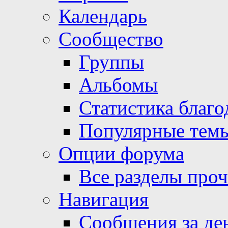
Календарь
Сообщество
Группы
Альбомы
Статистика благо
Популярные тем
Опции форума
Все разделы про
Навигация
Сообщения за де