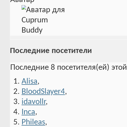
Последние посетители
Последние 8 посетителя(ей) это
Alisa
,
BloodSlayer4
,
idavollr
,
Inca
,
Phileas
,