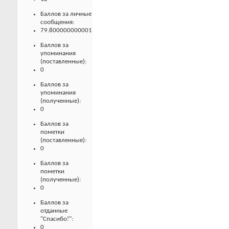
Баллов за личные
сообщения:
79.800000000001
Баллов за
упоминания
(поставленные):
0
Баллов за
упоминания
(полученные):
0
Баллов за
пометки
(поставленные):
0
Баллов за
пометки
(полученные):
0
Баллов за
отданные
"Спасибо!":
0