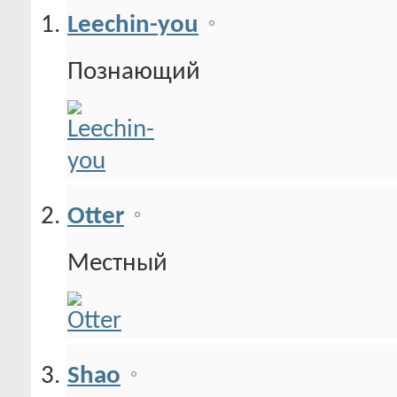
Leechin-you
Познающий
Otter
Местный
Shao