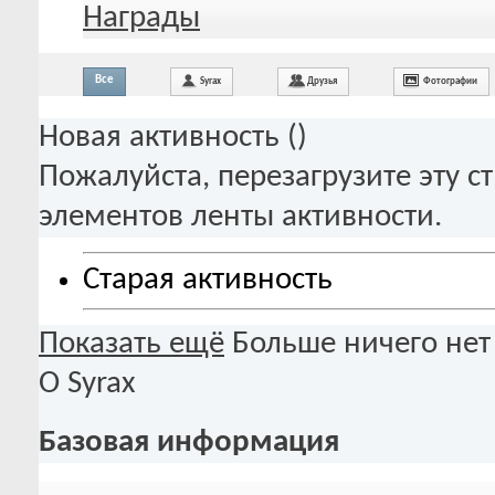
Награды
Все
Syrax
Друзья
Фотографии
Новая активность (
)
Пожалуйста, перезагрузите эту с
элементов ленты активности.
Старая активность
Показать ещё
Больше ничего нет
О Syrax
Базовая информация