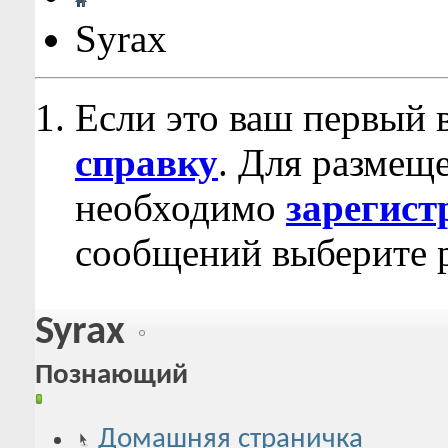
Syrax
Если это ваш первый 
справку
. Для размещ
необходимо
зарегист
сообщений выберите р
Syrax
Познающий
Домашняя страничка