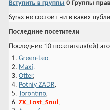
Вступить в группы
0
Группы пра
Syrax не состоит ни в каких публ
Последние посетители
Последние 10 посетителя(ей) эт
Green-Leo
,
Maxi
,
Otter
,
Potniy ZADR
,
Torontino
,
ZX_Lost_Soul
,