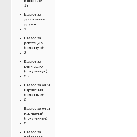
в опросах:
18
Баллов за
добавленных
друзей:
15
Баллов за
репутацию
(отданную):
3
Баллов за
репутацию
(полученную):
3.5
Баллов за очки
нарушения
(отданные):
0
Баллов за очки
нарушений
(полученные):
0
Баллов за