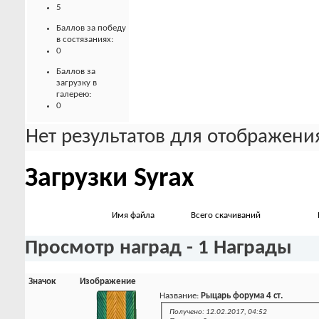
5
Баллов за победу
в состязаниях:
0
Баллов за
загрузку в
галерею:
0
Нет результатов для отображения
Загрузки Syrax
Имя файла
Всего скачиваний
Просмотр наград - 1 Награды
Значок
Изображение
Название:
Рыцарь форума 4 ст.
Получено: 12.02.2017, 04:52