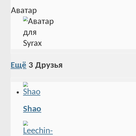
Аватар
Ещё
3
Друзья
Shao