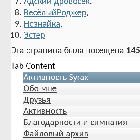
Адский дровосек
,
ВесёлыйРоджер
,
Нeзнайка
,
Эстер
Эта страница была посещена
145
Tab Content
Активность Syrax
Обо мне
Друзья
Активность
Благодарности и симпатия
Файловый архив