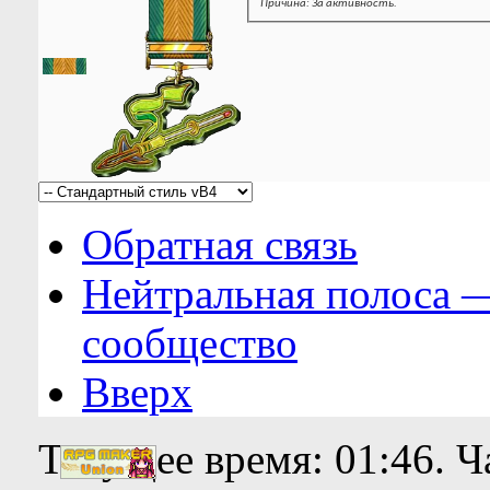
Причина: За активность.
Обратная связь
Нейтральная полоса 
сообщество
Вверх
Текущее время:
01:46
. 