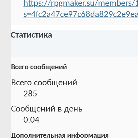
https://rpgmaker.su/members/1
s=4fc2a47ce97c68da829c2e9e
Статистика
Всего сообщений
Всего сообщений
285
Сообщений в день
0.04
Дополнительная информация