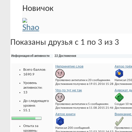
Новичок
Показаны друзья с 1 по 3 из 3
Информация об активности
22 Достижения
Непринятие слов
Автор трё
Всего баллов:
1690.9
Проявлено антипатии к 20 сообщениям.
Написал 25
Уровень
Достижение получено в 19.01.2016 15:28
Достижение 
активности:
Что-то тут не так
Адвокат д
13
До следующего
Проявлено антипатии к 5 сообщениям.
Создал 10 т
уровня:
Достижение получено в 11.08.2015 21:46
Достижение 
55.1
Автор книги
Внимание 
Опыта за
Написал 200 сообщений.
Проявлено с
уровень:
Достижение получено в 22.03.2015 14:53
Достижение 