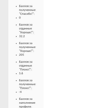
Баллов за
полученные
"Спасибо!":
0
Баллов за
отданные
"Хорошо!":
32.2
Баллов за
полученные
"Хорошо!":
205
Баллов за
отданные
"Плохо!":
5.6
Баллов за
полученные
"Плохо!":
-4
Баллов за
наполнение
профиля: