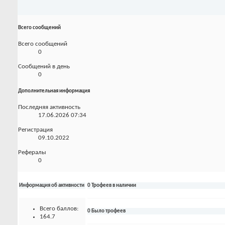
Всего сообщений
Всего сообщений
0
Сообщений в день
0
Дополнительная информация
Последняя активность
17.06.2026
07:34
Регистрация
09.10.2022
Рефералы
0
Информация об активности
0 Трофеев в наличии
Всего баллов:
0 Было трофеев
164.7