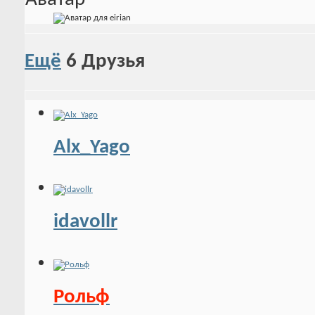
Ещё
6
Друзья
Alx_Yago
idavollr
Рольф