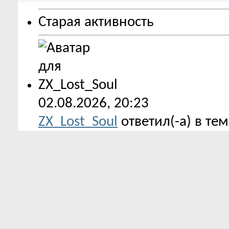
Старая активность
02.08.2026,
20:23
ZX_Lost_Soul
ответил(-а) в те
разделе
Полосатая жизнь
Спасибо за добавление: Fantas
подробнее
Ответов: 228 | Просмотров: 