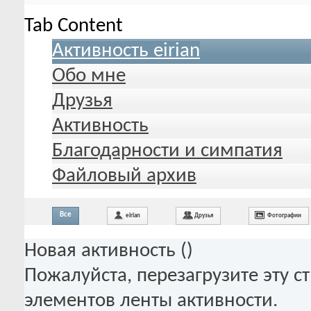
Tab Content
Активность eirian
Обо мне
Друзья
Активность
Благодарности и симпатия
Файловый архив
Все
eirian
Друзья
Фотографии
Новая активность (
)
Пожалуйста, перезагрузите эту с
элементов ленты активности.