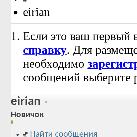
eirian
Если это ваш первый 
справку
. Для размещ
необходимо
зарегист
сообщений выберите р
eirian
Новичок
Найти сообщения