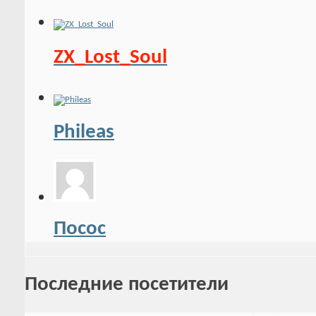
ZX_Lost_Soul
Phileas
Посос
Последние посетители