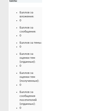
Баллы
Баллов за
вложения:
0
Баллов за
сообщения:
0
Баллов за темы:
0
Баллов за
оценки тем
(отданные):
0
Баллов за
оценки тем
(полученные):
0
Баллов за
сообщения
посетителей
(отданных):
0