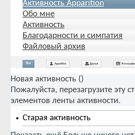
Активность Apparition
Обо мне
Активность
Благодарности и симпатия
Файловый архив
Все
Apparition
Друзья
Фотографи
Новая активность (
)
Пожалуйста, перезагрузите эту с
элементов ленты активности.
Старая активность