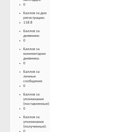
0
Баллов за дни
регистрации:
118.8
Баллов за
дневники:
0
Баллов за
комментарии
дневника:
0
Баллов за
личные
сообщения:
0
Баллов за
упоминания
(поставленные):
0
Баллов за
упоминания
(полученные):
0