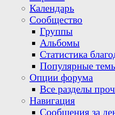
Календарь
Сообщество
Группы
Альбомы
Статистика благо
Популярные тем
Опции форума
Все разделы про
Навигация
Сообщения за де