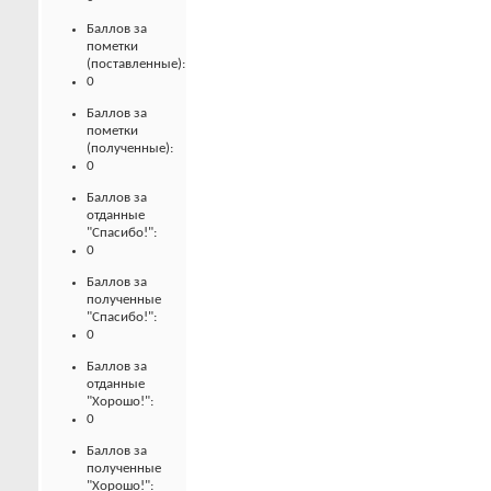
Баллов за
пометки
(поставленные):
0
Баллов за
пометки
(полученные):
0
Баллов за
отданные
"Спасибо!":
0
Баллов за
полученные
"Спасибо!":
0
Баллов за
отданные
"Хорошо!":
0
Баллов за
полученные
"Хорошо!":