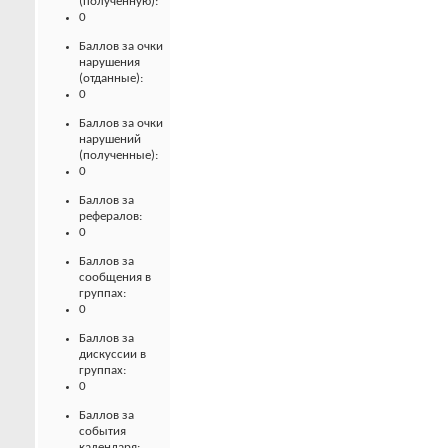
(полученную):
0
Баллов за очки
нарушения
(отданные):
0
Баллов за очки
нарушений
(полученные):
0
Баллов за
рефералов:
0
Баллов за
сообщения в
группах:
0
Баллов за
дискуссии в
группах:
0
Баллов за
события
календаря: