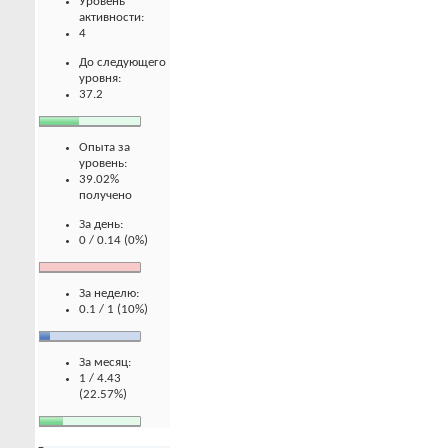
Уровень
активности:
4
До следующего
уровня:
37.2
Опыта за
уровень:
39.02%
получено
За день:
0 / 0.14 (0%)
За неделю:
0.1 / 1 (10%)
За месяц:
1 / 4.43
(22.57%)