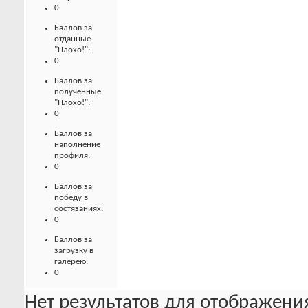
0
Баллов за
отданные
"Плохо!":
0
Баллов за
полученные
"Плохо!":
0
Баллов за
наполнение
профиля:
0
Баллов за
победу в
состязаниях:
0
Баллов за
загрузку в
галерею:
0
Нет результатов для отображения