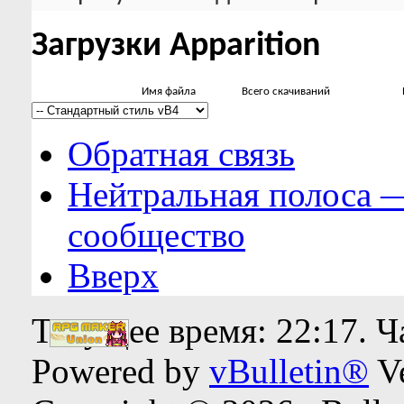
Загрузки Apparition
Имя файла
Всего скачиваний
Обратная связь
Нейтральная полоса 
сообщество
Вверх
Текущее время:
22:17
. 
Powered by
vBulletin®
Ve