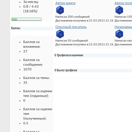
За месяц:
Автор книги
Автор по
0.8 / 4.43
(18.06%)
Написал 200 сообщений.
Написал 15
Достижение получено в 21.03.2011 21:16
Достижение 
Опытный писатель
Начинающи
Баллы
Написал 50 сообщений.
Написал сво
Баллов за
Достижение получено в 21.03.2011 21:16
Достижение 
вложения:
27
0 Трофеев в наличии
Баллов за
сообщения:
1070
0 Было трофеев
Баллов за темы:
35
Баллов за оценки
тем (отданные):
0
Баллов за оценки
тем
(полученные):
0.5
Баллов за