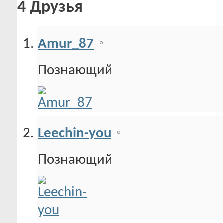
4
Друзья
Amur_87
Познающий
Leechin-you
Познающий