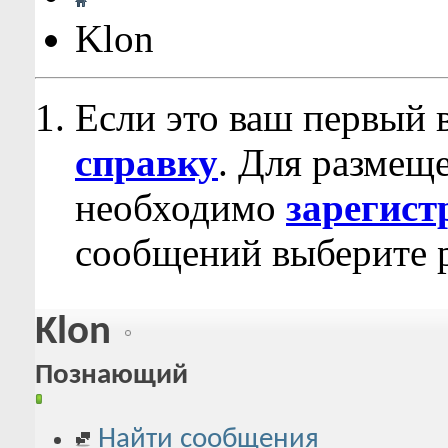
Klon
Если это ваш первый 
справку
. Для размещ
необходимо
зарегист
сообщений выберите р
Klon
Познающий
Найти сообщения