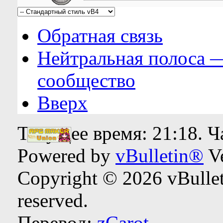
Обратная связь
Нейтральная полоса 
сообщество
Вверх
Текущее время:
21:18
. 
Powered by
vBulletin®
Ve
Copyright © 2026 vBulleti
reserved.
Перевод:
zCarot