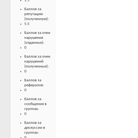
1.5
Баллов за
репутацию
(полученную):
5.5
Баллов за очки
нарушения
(отданные):
0
Баллов за очки
нарушений
(полученные):
0
Баллов за
рефералов:
0
Баллов за
сообщения в
группах:
0
Баллов за
дискуссии в
группах:
0