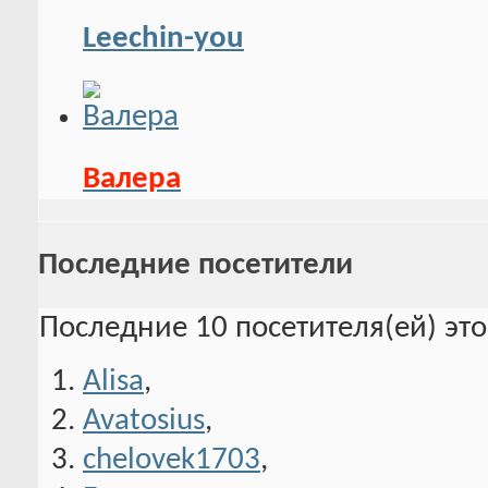
Leechin-you
Валера
Последние посетители
Последние 10 посетителя(ей) эт
Alisa
,
Avatosius
,
chelovek1703
,