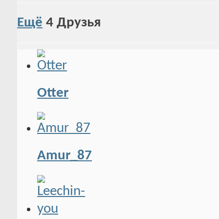
Ещё
4
Друзья
Otter
Amur_87