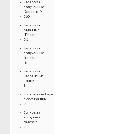
Баллов за
полученные
"Хорошо!":
260
Баллов за
отданные
"Плохо!":
0.6
Баллов за
полученные
"Плохо!":
-6
Баллов за
наполнение
профиля:
5
Баллов за победу
в состязаниях:
0
Баллов за
загрузку в
галерею:
0