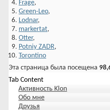
Frage
,
Green-Leo
,
Lodnar
,
markertat
,
Otter
,
Potniy ZADR
,
Torontino
Эта страница была посещена
98,
Tab Content
Активность Klon
Обо мне
Друзья