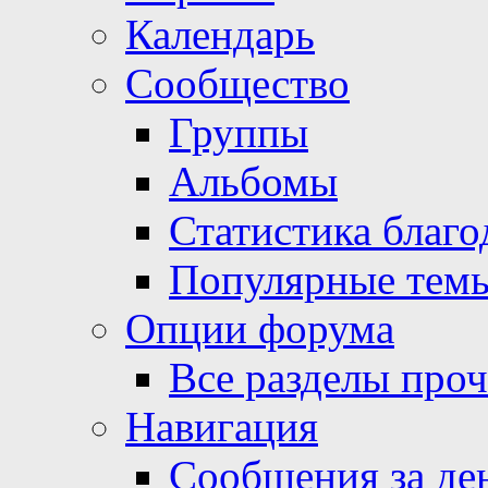
Календарь
Сообщество
Группы
Альбомы
Статистика благо
Популярные тем
Опции форума
Все разделы про
Навигация
Сообщения за де