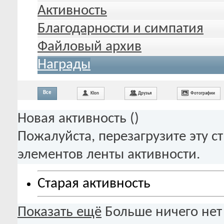
Активность
Благодарности и симпатия
Файловый архив
Награды
Все
Klon
Друзья
Фотографии
Новая активность (
)
Пожалуйста, перезагрузите эту с
элементов ленты активности.
Старая активность
Показать ещё
Больше ничего нет