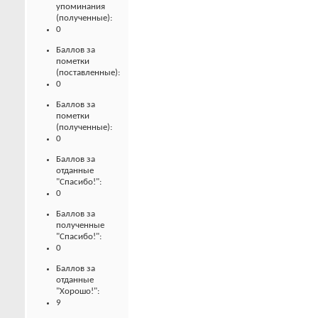
упоминания
(полученные):
0
Баллов за
пометки
(поставленные):
0
Баллов за
пометки
(полученные):
0
Баллов за
отданные
"Спасибо!":
0
Баллов за
полученные
"Спасибо!":
0
Баллов за
отданные
"Хорошо!":
9