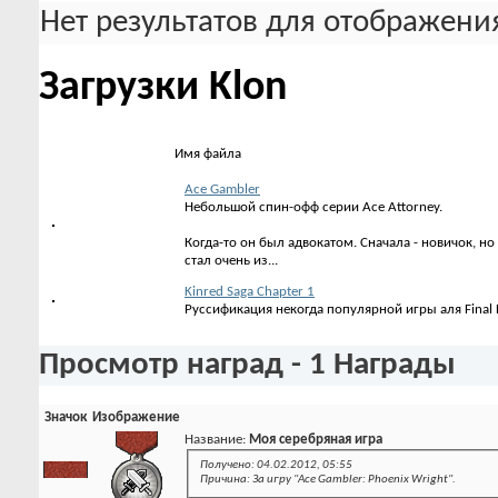
Нет результатов для отображения
Загрузки Klon
Имя файла
Ace Gambler
Небольшой спин-офф серии Ace Attorney.
Когда-то он был адвокатом. Сначала - новичок, н
стал очень из...
Kinred Saga Chapter 1
Руссификация некогда популярной игры аля Final F
Просмотр наград - 1 Награды
Значок
Изображение
Название:
Моя серебряная игра
Получено: 04.02.2012, 05:55
Причина: За игру "Ace Gambler: Phoenix Wright".