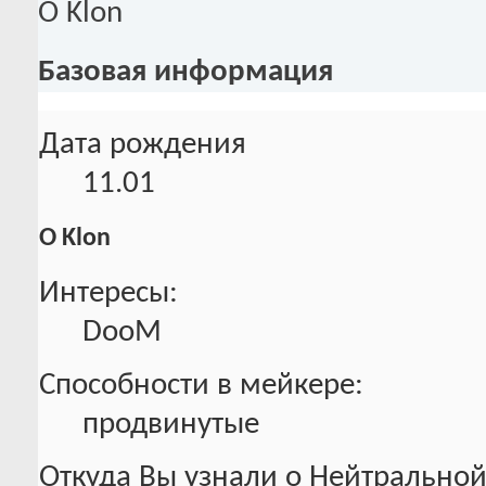
О Klon
Базовая информация
Дата рождения
11.01
О Klon
Интересы:
DooM
Способности в мейкере:
продвинутые
Откуда Вы узнали о Нейтральной