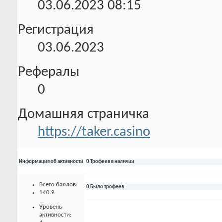
03.06.2023
08:15
Регистрация
03.06.2023
Рефералы
0
Домашняя страничка
https://taker.casino
Информация об активности
0 Трофеев в наличии
Всего баллов:
0 Было трофеев
140.9
Уровень
активности: