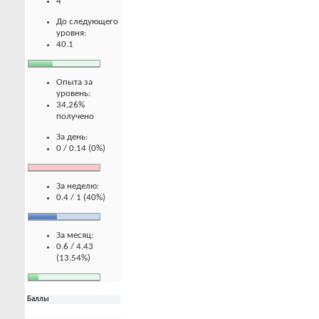
4
До следующего
уровня:
40.1
Опыта за
уровень:
34.26%
получено
За день:
0 / 0.14 (0%)
За неделю:
0.4 / 1 (40%)
За месяц:
0.6 / 4.43
(13.54%)
Баллы