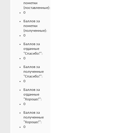
пометки
(поставленные):
0
Баллов за
пометки
(полученные):
0
Баллов за
отданные
"Спасибо!":
0
Баллов за
полученные
"Спасибо!":
0
Баллов за
отданные
"Хорошо!":
0
Баллов за
полученные
"Хорошо!":
0