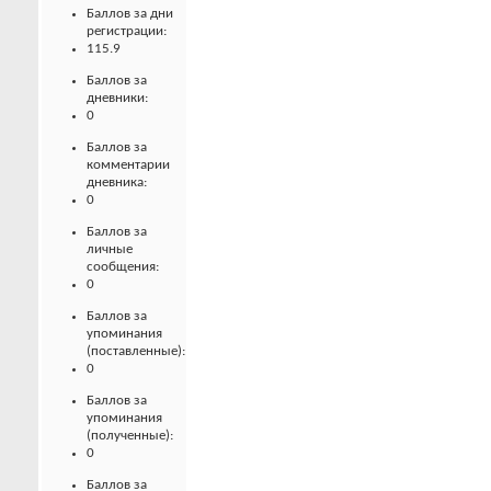
Баллов за дни
регистрации:
115.9
Баллов за
дневники:
0
Баллов за
комментарии
дневника:
0
Баллов за
личные
сообщения:
0
Баллов за
упоминания
(поставленные):
0
Баллов за
упоминания
(полученные):
0
Баллов за