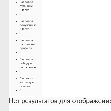
Баллов за
отданные
"Плохо!":
0
Баллов за
полученные
"Плохо!":
0
Баллов за
наполнение
профиля:
0
Баллов за
победу в
состязаниях:
0
Баллов за
загрузку в
галерею:
0
Нет результатов для отображения