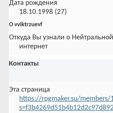
Дата рождения
18.10.1998 (27)
О vviktrzuevf
Откуда Вы узнали о Нейтральной
интернет
Контакты
Эта страница
https://rpgmaker.su/members/1
s=f3b4269d51b4b12d2c97d89