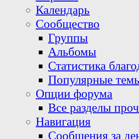
Календарь
Сообщество
Группы
Альбомы
Статистика благо
Популярные тем
Опции форума
Все разделы про
Навигация
Сообщения за де