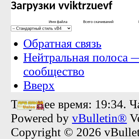
Загрузки vviktrzuevf
Имя файла
Всего скачиваний
Обратная связь
Нейтральная полоса 
сообщество
Вверх
Текущее время:
19:34
. 
Powered by
vBulletin®
Ve
Copyright © 2026 vBulleti