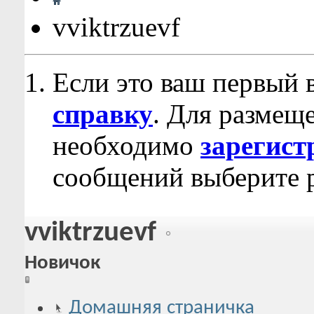
vviktrzuevf
Если это ваш первый 
справку
. Для размещ
необходимо
зарегист
сообщений выберите р
vviktrzuevf
Новичок
Домашняя страничка