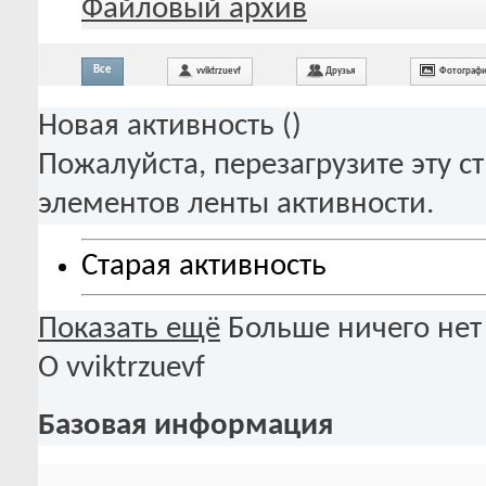
Файловый архив
Все
vviktrzuevf
Друзья
Фотограф
Новая активность (
)
Пожалуйста, перезагрузите эту с
элементов ленты активности.
Старая активность
Показать ещё
Больше ничего нет
О vviktrzuevf
Базовая информация