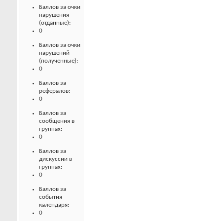
Баллов за очки
нарушения
(отданные):
0
Баллов за очки
нарушений
(полученные):
0
Баллов за
рефералов:
0
Баллов за
сообщения в
группах:
0
Баллов за
дискуссии в
группах:
0
Баллов за
события
календаря:
0