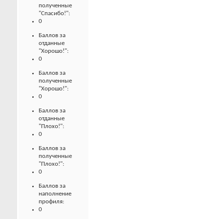
полученные
"Спасибо!":
0
Баллов за
отданные
"Хорошо!":
0
Баллов за
полученные
"Хорошо!":
0
Баллов за
отданные
"Плохо!":
0
Баллов за
полученные
"Плохо!":
0
Баллов за
наполнение
профиля:
0