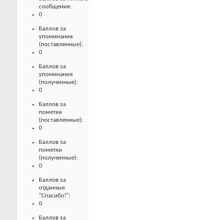
сообщения:
0
Баллов за
упоминания
(поставленные):
0
Баллов за
упоминания
(полученные):
0
Баллов за
пометки
(поставленные):
0
Баллов за
пометки
(полученные):
0
Баллов за
отданные
"Спасибо!":
0
Баллов за