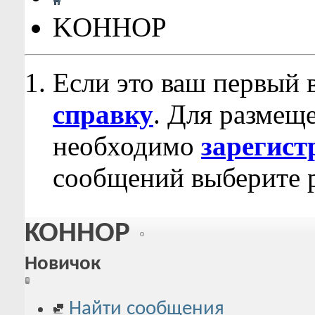
KOHHOP
Если это ваш первый 
справку
. Для размещ
необходимо
зарегист
сообщений выберите р
KOHHOP
Новичок
Найти сообщения