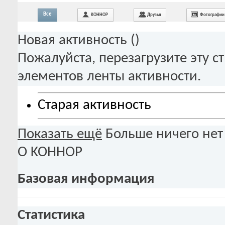
Все
KOHHOP
Друзья
Фотографии
Новая активность (
)
Пожалуйста, перезагрузите эту с
элементов ленты активности.
Старая активность
Показать ещё
Больше ничего нет
О KOHHOP
Базовая информация
Статистика