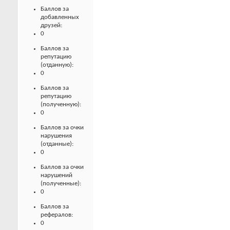
Баллов за
добавленных
друзей:
0
Баллов за
репутацию
(отданную):
0
Баллов за
репутацию
(полученную):
0
Баллов за очки
нарушения
(отданные):
0
Баллов за очки
нарушений
(полученные):
0
Баллов за
рефералов:
0