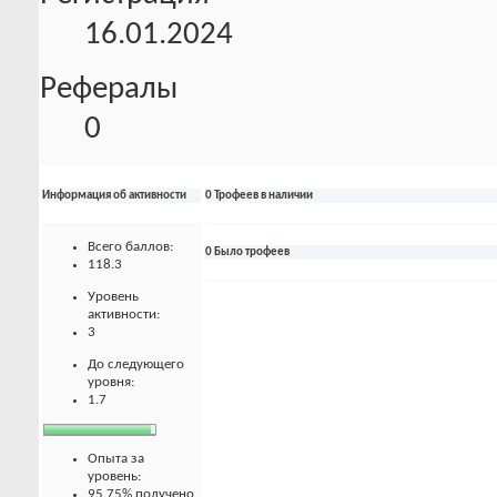
16.01.2024
Рефералы
0
Информация об активности
0 Трофеев в наличии
Всего баллов:
0 Было трофеев
118.3
Уровень
активности:
3
До следующего
уровня:
1.7
Опыта за
уровень:
95.75% получено