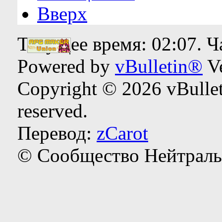
Вверх
Текущее время:
02:07
. 
Powered by
vBulletin®
Ve
Copyright © 2026 vBulleti
reserved.
Перевод:
zCarot
© Сообщество Нейтраль