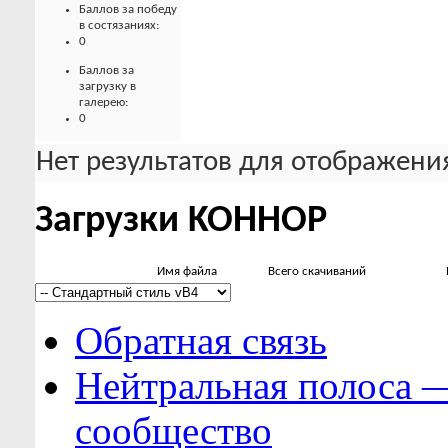
Баллов за победу
в состязаниях:
0
Баллов за
загрузку в
галерею:
0
Нет результатов для отображения
Загрузки KOHHOP
Имя файла
Всего скачиваний
Обратная связь
Нейтральная полоса 
сообщество