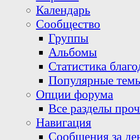
Календарь
Сообщество
Группы
Альбомы
Статистика благо
Популярные тем
Опции форума
Все разделы про
Навигация
Сообщения за де