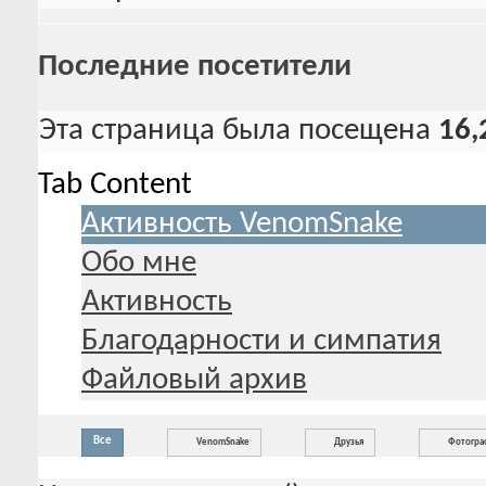
Последние посетители
Эта страница была посещена
16,
Tab Content
Активность VenomSnake
Обо мне
Активность
Благодарности и симпатия
Файловый архив
Все
VenomSnake
Друзья
Фотогра