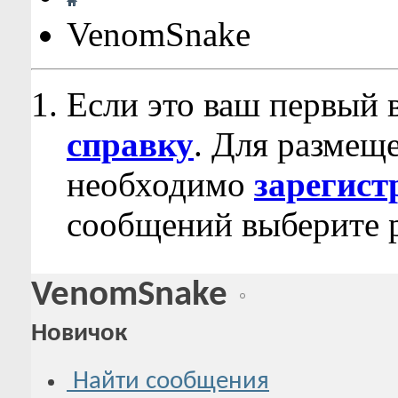
VenomSnake
Если это ваш первый 
справку
. Для размещ
необходимо
зарегист
сообщений выберите р
VenomSnake
Новичок
Найти сообщения