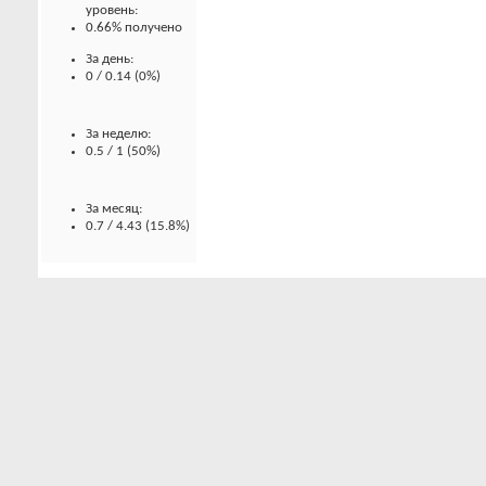
уровень:
0.66% получено
За день:
0 / 0.14 (0%)
За неделю:
0.5 / 1 (50%)
За месяц:
0.7 / 4.43 (15.8%)
Баллы
Баллов за
вложения:
1
Баллов за
сообщения:
2
Баллов за темы: