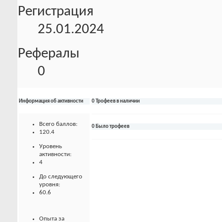
Регистрация
25.01.2024
Рефералы
0
Информация об активности
0 Трофеев в наличии
Всего баллов:
0 Было трофеев
120.4
Уровень
активности:
4
До следующего
уровня:
60.6
Опыта за