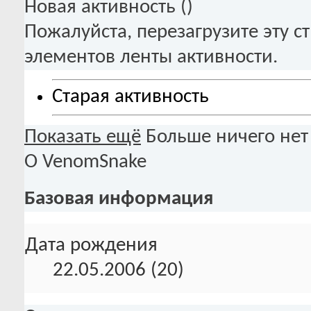
Новая активность (
)
Пожалуйста, перезагрузите эту с
элементов ленты активности.
Старая активность
Показать ещё
Больше ничего нет
О VenomSnake
Базовая информация
Дата рождения
22.05.2006 (20)