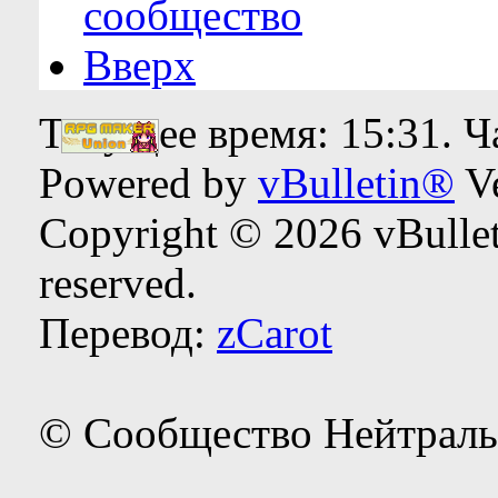
сообщество
Вверх
Текущее время:
15:31
. 
Powered by
vBulletin®
Ve
Copyright © 2026 vBulleti
reserved.
Перевод:
zCarot
© Сообщество Нейтраль