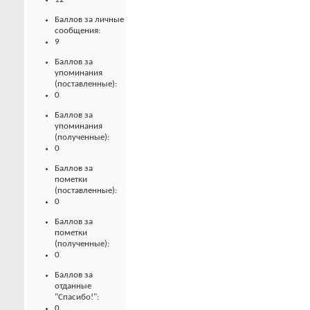
Баллов за личные
сообщения:
9
Баллов за
упоминания
(поставленные):
0
Баллов за
упоминания
(полученные):
0
Баллов за
пометки
(поставленные):
0
Баллов за
пометки
(полученные):
0
Баллов за
отданные
"Спасибо!":
0