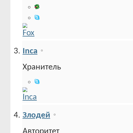
Inca
Хранитель
Злодей
Авторитет