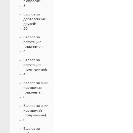
в опросах:
8
Баллов за
добавленных
друзей:
20
Баллов за
репутацию
(отданную):
4
Баллов за
репутацию
(полученную):
4
Баллов за очки
нарушения
(отданные):
0
Баллов за очки
нарушений
(полученные):
0
Баллов за