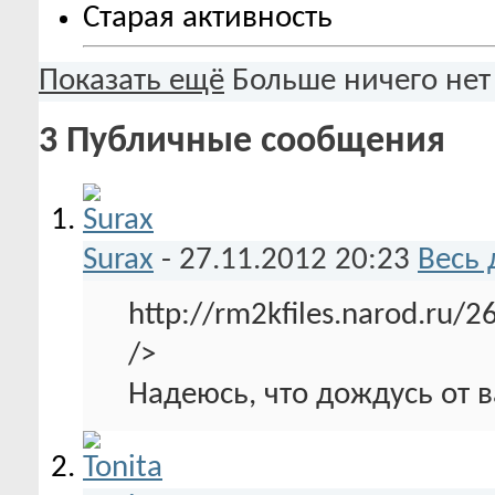
Старая активность
Показать ещё
Больше ничего нет
3
Публичные сообщения
Surax
-
27.11.2012
20:23
Весь 
http://rm2kfiles.narod.r
/>
Надеюсь, что дождусь от в