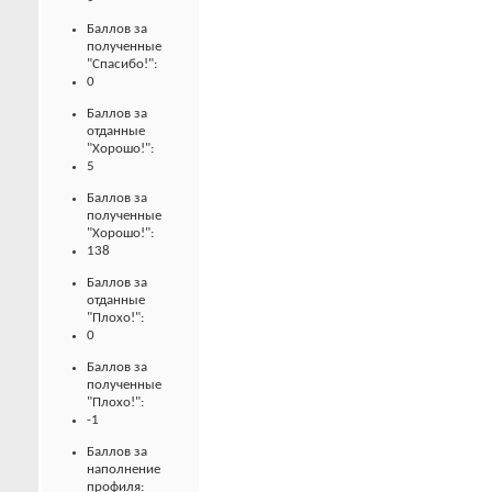
Баллов за
полученные
"Спасибо!":
0
Баллов за
отданные
"Хорошо!":
5
Баллов за
полученные
"Хорошо!":
138
Баллов за
отданные
"Плохо!":
0
Баллов за
полученные
"Плохо!":
-1
Баллов за
наполнение
профиля: