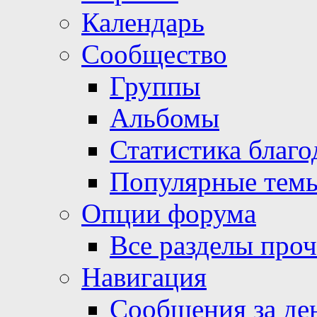
Календарь
Сообщество
Группы
Альбомы
Статистика благо
Популярные тем
Опции форума
Все разделы про
Навигация
Сообщения за де