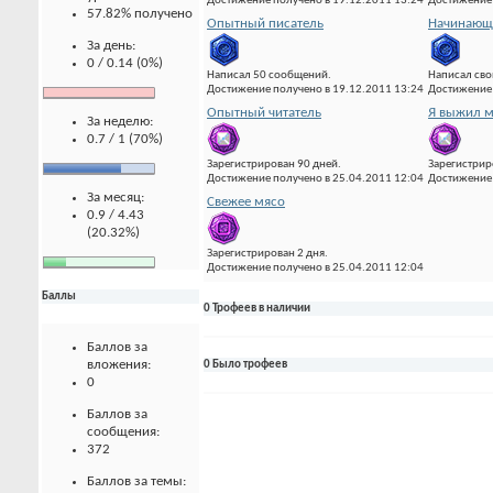
Достижение получено в 19.12.2011 13:24
Достижение 
57.82% получено
Опытный писатель
Начинающи
За день:
0 / 0.14 (0%)
Написал 50 сообщений.
Написал сво
Достижение получено в 19.12.2011 13:24
Достижение 
Опытный читатель
Я выжил м
За неделю:
0.7 / 1 (70%)
Зарегистрирован 90 дней.
Зарегистрир
Достижение получено в 25.04.2011 12:04
Достижение 
За месяц:
Свежее мясо
0.9 / 4.43
(20.32%)
Зарегистрирован 2 дня.
Достижение получено в 25.04.2011 12:04
Баллы
0 Трофеев в наличии
Баллов за
вложения:
0 Было трофеев
0
Баллов за
сообщения:
372
Баллов за темы: