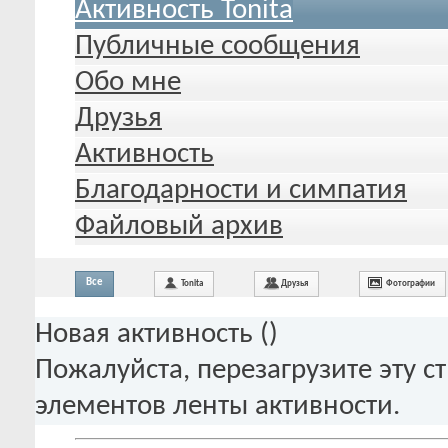
Активность Tonita
Публичные сообщения
Обо мне
Друзья
Активность
Благодарности и симпатия
Файловый архив
Все
Tonita
Друзья
Фотографии
Новая активность (
)
Пожалуйста, перезагрузите эту с
элементов ленты активности.