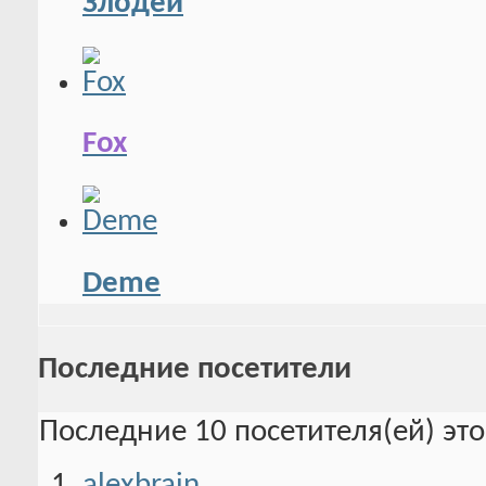
Злодей
Fox
Deme
Последние посетители
Последние 10 посетителя(ей) эт
alexbrain
,